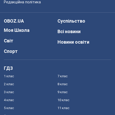
Редакційна політика
OBOZ.UA
Суспільство
Моя Школа
Всі новини
Світ
Новини освіти
Спорт
ГДЗ
1 клас
7 клас
2 клас
8 клас
3 клас
9 клас
4 клас
10 клас
5 клас
11 клас