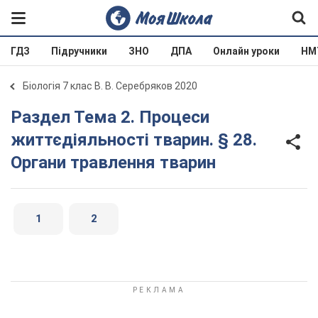
ГДЗ
Підручники
ЗНО
ДПА
Онлайн уроки
НМ
Біологія 7 клас В. В. Серебряков 2020
Раздел Тема 2. Процеси
життєдіяльності тварин. § 28.
Органи травлення тварин
1
2