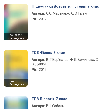
Підручники Всесвітня історія 9 клас
Автори:
О.О. Мартинюк, О. О. Гісем
Рік:
2017
показати
обкладинку
ГДЗ Фізика 7 клас
Автори:
В. Г. Бар’яхтар, Ф. Я. Божинова, С.
О. Довгий
Рік:
2015
показати
обкладинку
ГДЗ Біологія 7 клас
Автори:
В. І. Соболь