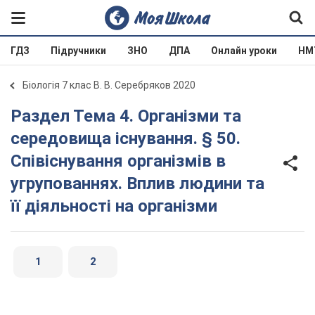
ГДЗ
Підручники
ЗНО
ДПА
Онлайн уроки
НМ
Біологія 7 клас В. В. Серебряков 2020
Раздел Тема 4. Організми та
середовища існування. § 50.
Співіснування організмів в
угрупованнях. Вплив людини та
її діяльності на організми
1
2