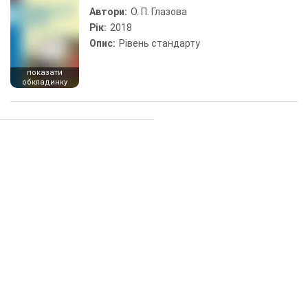
Автори:
О. П. Глазова
Рік:
2018
Опис:
Рівень стандарту
показати
обкладинку