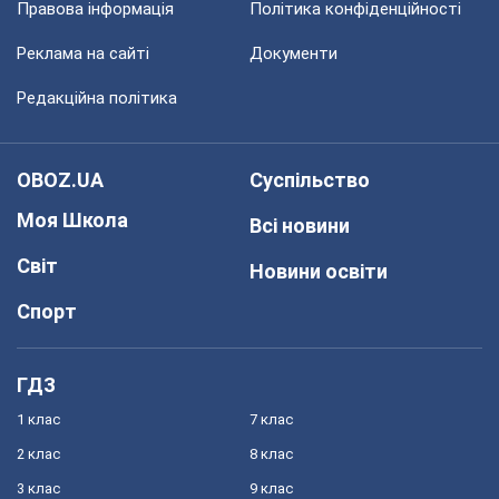
Правова інформація
Політика конфіденційності
Реклама на сайті
Документи
Редакційна політика
OBOZ.UA
Суспільство
Моя Школа
Всі новини
Світ
Новини освіти
Спорт
ГДЗ
1 клас
7 клас
2 клас
8 клас
3 клас
9 клас