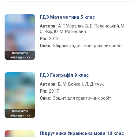
ГДЗ Математика 5 клас
Автори:
А. Г. Мерзляк, В. Б. Полонський, М.
С. Якір, Ю. М. Рабінович
Рік:
2013
Опис:
Збірник задач і контрольних робіт
показати
обкладинку
ГДЗ Географія 9 клас
Автори:
В. М. Бойко, І. Л. Дітчук
Рік:
2017
Опис:
Зошит для практичних робіт
показати
обкладинку
Підручники Українська мова 10 клас