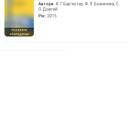
Автори:
В. Г. Бар’яхтар, Ф. Я. Божинова, С.
О. Довгий
Рік:
2015
показати
обкладинку