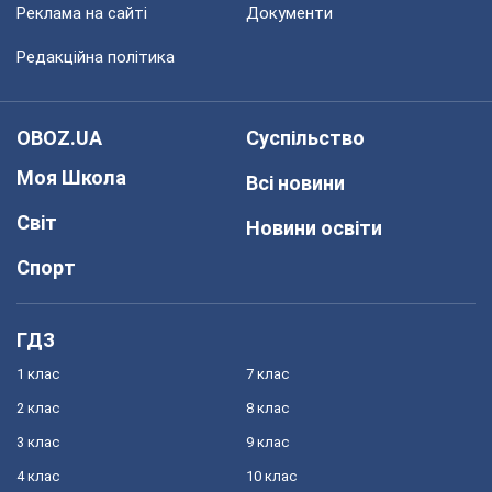
Реклама на сайті
Документи
Редакційна політика
OBOZ.UA
Суспільство
Моя Школа
Всі новини
Світ
Новини освіти
Спорт
ГДЗ
1 клас
7 клас
2 клас
8 клас
3 клас
9 клас
4 клас
10 клас