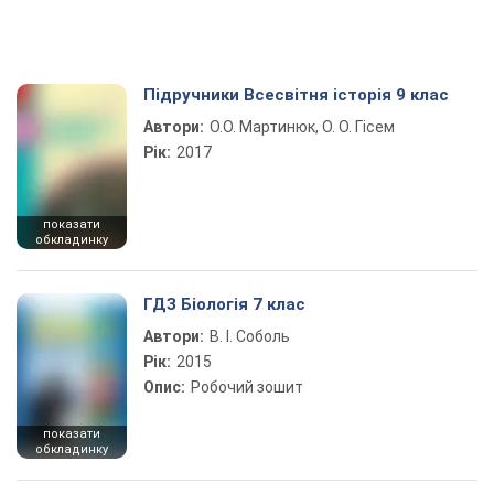
Підручники Всесвітня історія 9 клас
Автори:
О.О. Мартинюк, О. О. Гісем
Рік:
2017
показати
обкладинку
ГДЗ Біологія 7 клас
Автори:
В. І. Соболь
Рік:
2015
Опис:
Робочий зошит
показати
обкладинку