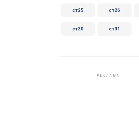
ст25
ст26
ст30
ст31