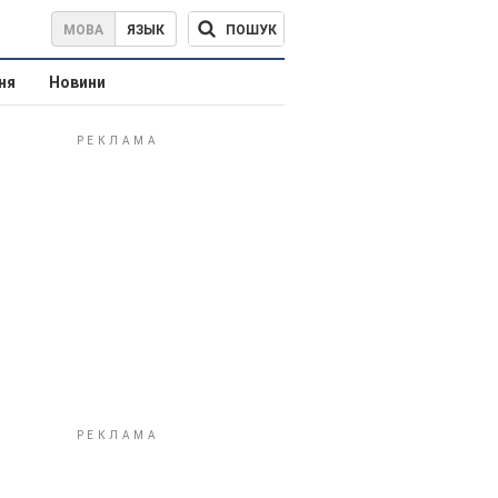
ПОШУК
МОВА
ЯЗЫК
ня
Новини