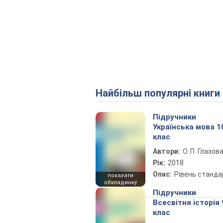
Найбільш популярні книги
Підручники
Українська мова 1
клас
Автори:
О. П. Глазов
Рік:
2018
Опис:
Рівень станда
показати
обкладинку
Підручники
Всесвітня історія 
клас