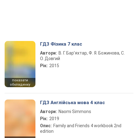
ГДЗ Фізика 7 клас
Автори:
В. Г. Бар’яхтар, Ф. Я. Божинова, С.
О. Довгий
Рік:
2015
показати
обкладинку
ГДЗ Англійська мова 4 клас
Автори:
Naomi Simmons
Рік:
2019
Опис:
Family and Friends 4 workbook 2nd
edition