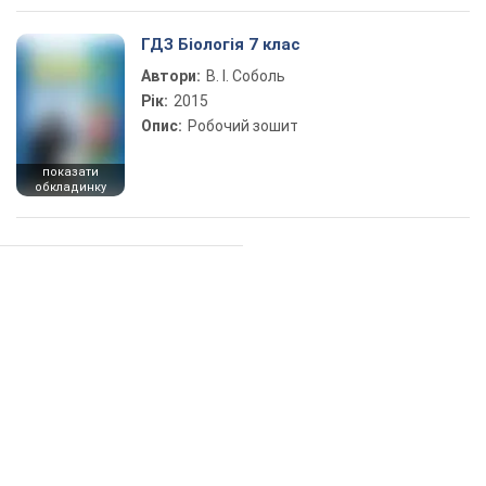
ГДЗ Біологія 7 клас
Автори:
В. І. Соболь
Рік:
2015
Опис:
Робочий зошит
показати
обкладинку