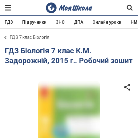
ГДЗ
Підручники
ЗНО
ДПА
Онлайн уроки
НМ
ГДЗ 7 клас Біологія
ГДЗ Біологія 7 клас К.М.
Задорожній, 2015 г.. Робочий зошит