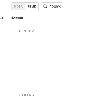
ПОШУК
МОВА
ЯЗЫК
ня
Новини