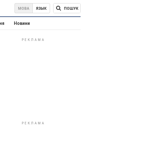
ПОШУК
МОВА
ЯЗЫК
ня
Новини