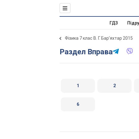
ГДЗ
Підр
Фізика 7 клас В. Г. Бар’яхтар 2015
Раздел Вправа
1
2
6