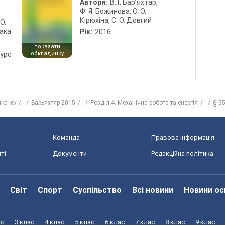
Автори:
В. Г. Бар’яхтар,
Ф. Я. Божинова, О. О.
Кірюхіна, С. О. Довгий
 О.
лака
Рік:
2016
показати
курс
обкладинку
ика ✍
Барьяхтяр 2015
Розділ 4. Механічна робота та енергія
§ 3
Команда
Правова інформація
ті
Документи
Редакційна політика
Світ
Спорт
Суспільство
Всі новини
Новини ос
ас
3 клас
4 клас
5 клас
6 клас
7 клас
8 клас
9 клас