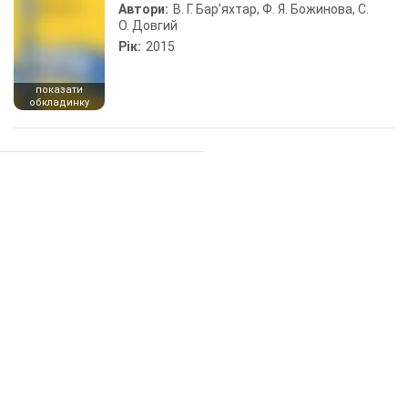
Автори:
В. Г. Бар’яхтар, Ф. Я. Божинова, С.
О. Довгий
Рік:
2015
показати
обкладинку