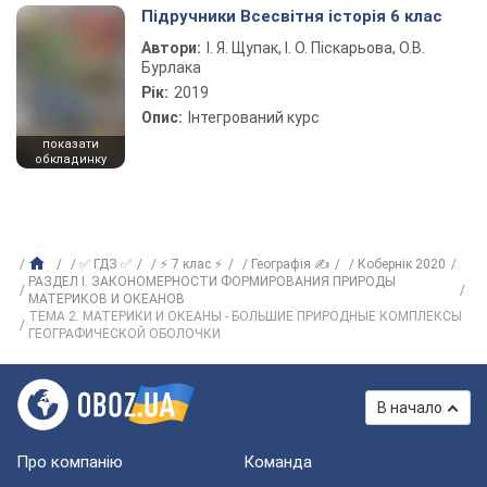
Підручники Всесвітня історія 6 клас
Автори:
І. Я. Щупак, І. О. Піскарьова, О.В.
Бурлака
Рік:
2019
Опис:
Інтегрований курс
показати
обкладинку
✅ ГДЗ ✅
⚡ 7 клас ⚡
Географія ✍
Кобернік 2020
РАЗДЕЛ I. ЗАКОНОМЕРНОСТИ ФОРМИРОВАНИЯ ПРИРОДЫ
МАТЕРИКОВ И ОКЕАНОВ
ТЕМА 2. МАТЕРИКИ И ОКЕАНЫ - БОЛЬШИЕ ПРИРОДНЫЕ КОМПЛЕКСЫ
ГЕОГРАФИЧЕСКОЙ ОБОЛОЧКИ
В начало
Про компанію
Команда