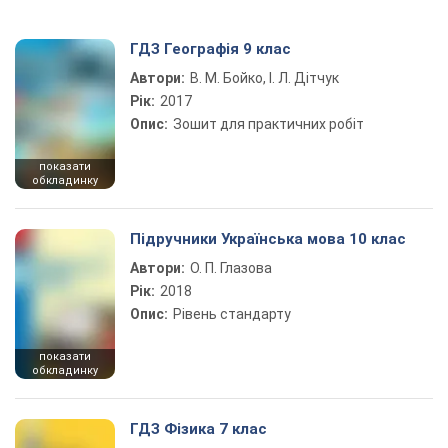
ГДЗ Географія 9 клас
Автори:
В. М. Бойко, І. Л. Дітчук
Рік:
2017
Опис:
Зошит для практичних робіт
показати
обкладинку
Підручники Українська мова 10 клас
Автори:
О. П. Глазова
Рік:
2018
Опис:
Рівень стандарту
показати
обкладинку
ГДЗ Фізика 7 клас