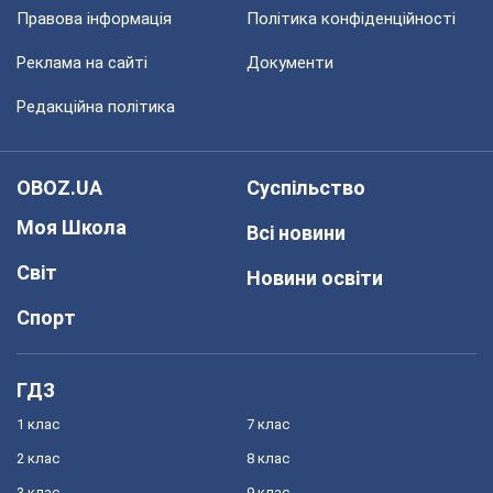
Правова інформація
Політика конфіденційності
Реклама на сайті
Документи
Редакційна політика
OBOZ.UA
Суспільство
Моя Школа
Всі новини
Світ
Новини освіти
Спорт
ГДЗ
1 клас
7 клас
2 клас
8 клас
3 клас
9 клас