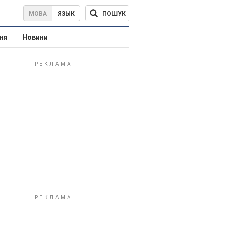
ПОШУК
МОВА
ЯЗЫК
ня
Новини