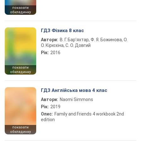
показати
обкладинку
ГДЗ Фізика 8 клас
Автори:
В. Г. Бар’яхтар, Ф. Я. Божинова, О.
О. Кірюхіна, С. О. Довгий
Рік:
2016
показати
обкладинку
ГДЗ Англійська мова 4 клас
Автори:
Naomi Simmons
Рік:
2019
Опис:
Family and Friends 4 workbook 2nd
edition
показати
обкладинку