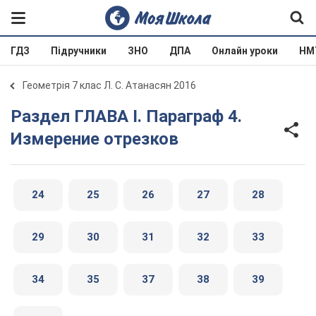
ГДЗ
Підручники
ЗНО
ДПА
Онлайн уроки
НМ
Геометрія 7 клас Л. С. Атанасян 2016
Раздел ГЛАВА I. Параграф 4.
Измерение отрезков
24
25
26
27
28
29
30
31
32
33
34
35
37
38
39