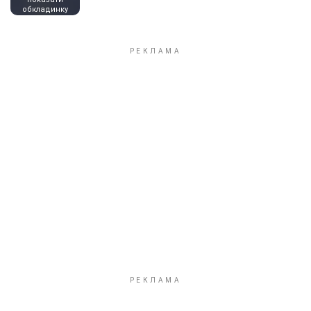
обкладинку