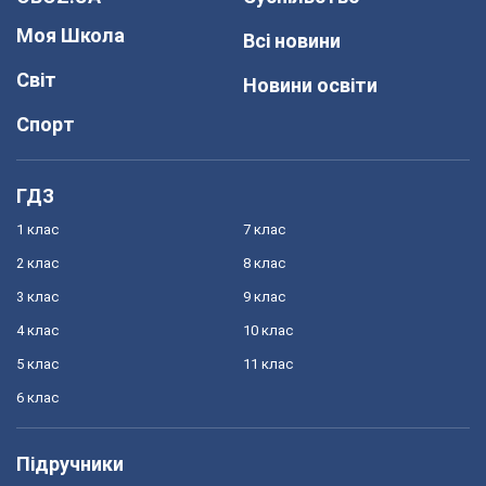
Моя Школа
Всі новини
Світ
Новини освіти
Спорт
ГДЗ
1 клас
7 клас
2 клас
8 клас
3 клас
9 клас
4 клас
10 клас
5 клас
11 клас
6 клас
Підручники