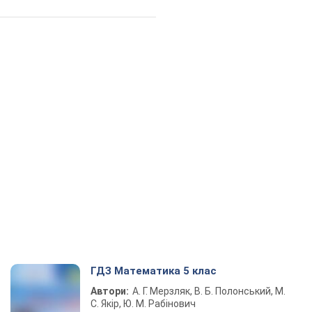
ГДЗ Математика 5 клас
Автори:
А. Г. Мерзляк, В. Б. Полонський, М.
С. Якір, Ю. М. Рабінович