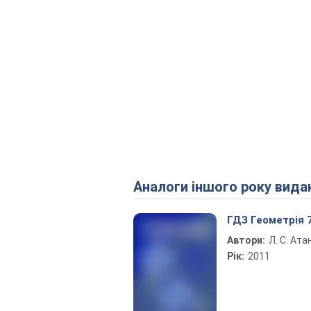
Аналоги іншого року вида
ГДЗ Геометрія 
Автори:
Л. С. Ат
Рік:
2011