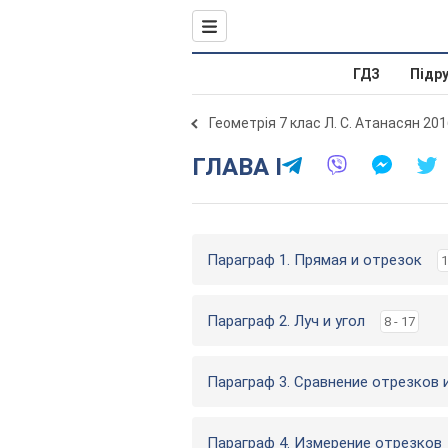
ГДЗ
Підр
Геометрія 7 клас Л. С. Атанасян 20
ГЛАВА I
Параграф 1. Прямая и отрезок
1
Параграф 2. Луч и угол
8 - 17
Параграф 3. Сравнение отрезков и
Параграф 4. Измерение отрезков