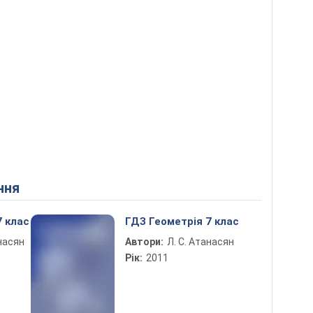
ння
7 клас
ГДЗ Геометрія 7 клас
анасян
Автори:
Л. С. Атанасян
Рік:
2011