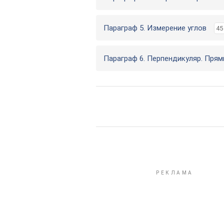
Параграф 5. Измерение углов
45
Параграф 6. Перпендикуляр. Пря