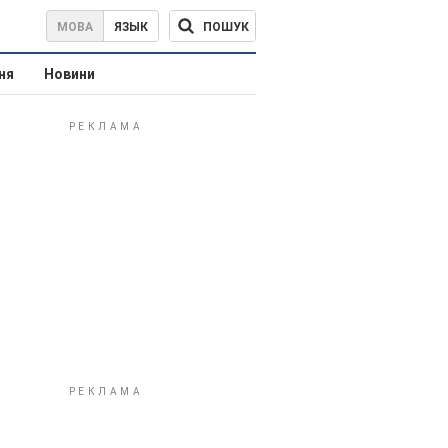
ПОШУК
МОВА
ЯЗЫК
ня
Новини