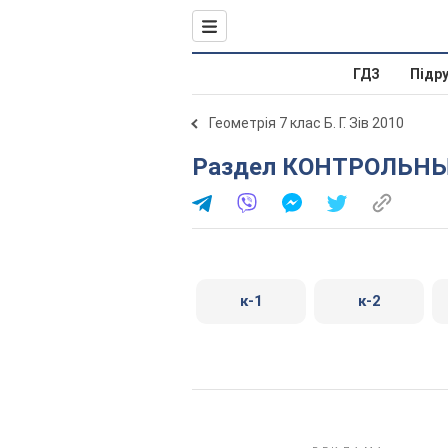
ГДЗ
Підр
Геометрія 7 клас Б. Г. Зів 2010
Раздел КОНТРОЛЬНЫ
к-1
к-2