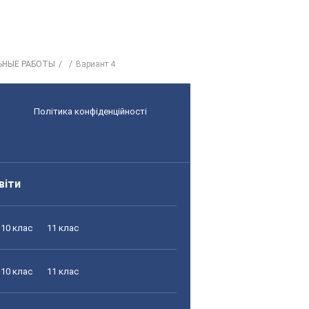
ЬНЫЕ РАБОТЫ
Вариант 4
Політика конфіденційності
віти
10 клас
11 клас
10 клас
11 клас