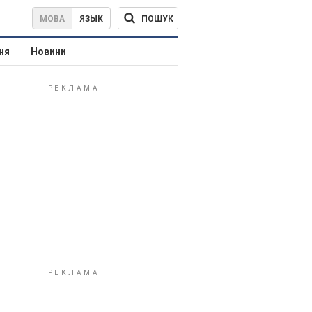
ПОШУК
МОВА
ЯЗЫК
ня
Новини