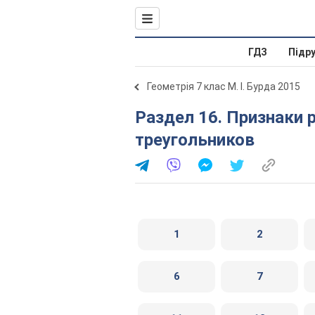
ГДЗ
Підр
Геометрія 7 клас М. І. Бурда 2015
Раздел 16. Признаки равенства прямоугольных
треугольников
1
2
6
7