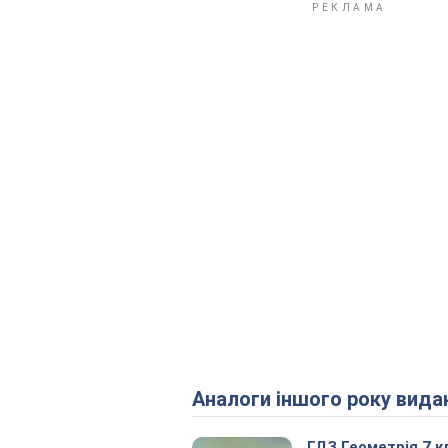
Аналоги іншого року вида
ГДЗ Геометрія 7 к