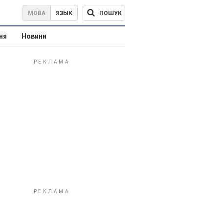
ПОШУК
МОВА
ЯЗЫК
ня
Новини