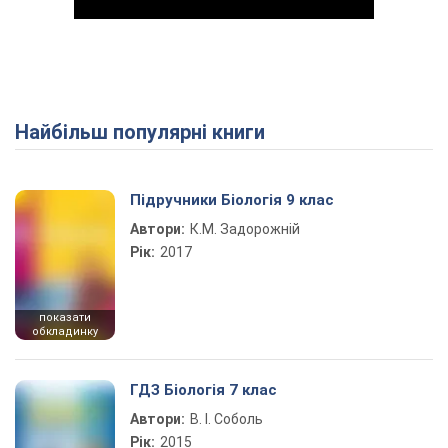
Найбільш популярні книги
Play Video
Підручники Біологія 9 клас
Автори:
К.М. Задорожній
Рік:
2017
показати
обкладинку
ГДЗ Біологія 7 клас
Автори:
В. І. Соболь
Рік:
2015