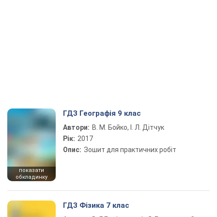
ГДЗ Географія 9 клас
Автори:
В. М. Бойко, І. Л. Дітчук
Рік:
2017
Опис:
Зошит для практичних робіт
показати
обкладинку
ГДЗ Фізика 7 клас