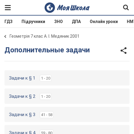
ГДЗ
Підручники
ЗНО
ДПА
Онлайн уроки
НМ
Геометрія 7 клас А. І. Медяник 2001
Дополнительные задачи
Задачи к § 1
1 - 20
Задачи к § 2
1 - 20
Задачи к § 3
41 - 58
Задачи к § 4
59 - 80