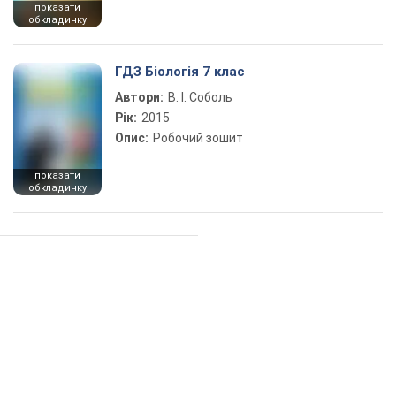
показати
обкладинку
ГДЗ Біологія 7 клас
Автори:
В. І. Соболь
Рік:
2015
Опис:
Робочий зошит
показати
обкладинку