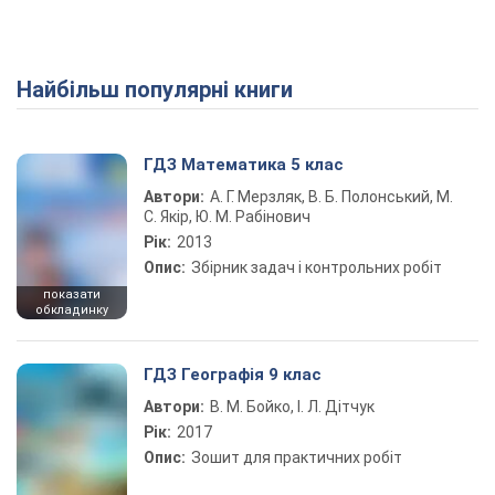
Найбільш популярні книги
ГДЗ Математика 5 клас
Автори:
А. Г. Мерзляк, В. Б. Полонський, М.
С. Якір, Ю. М. Рабінович
Рік:
2013
Опис:
Збірник задач і контрольних робіт
показати
обкладинку
ГДЗ Географія 9 клас
Автори:
В. М. Бойко, І. Л. Дітчук
Рік:
2017
Опис:
Зошит для практичних робіт