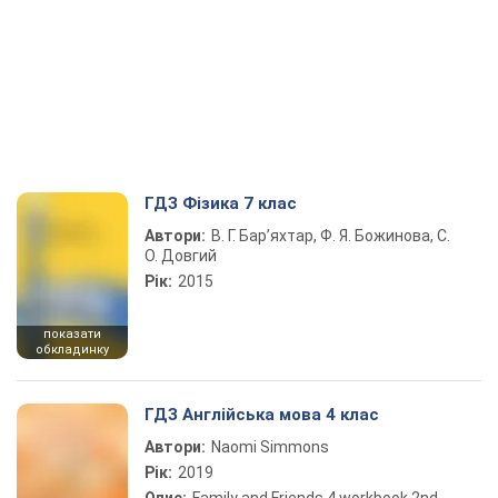
ГДЗ Фізика 7 клас
Автори:
В. Г. Бар’яхтар, Ф. Я. Божинова, С.
О. Довгий
Рік:
2015
показати
обкладинку
ГДЗ Англійська мова 4 клас
Автори:
Naomi Simmons
Рік:
2019