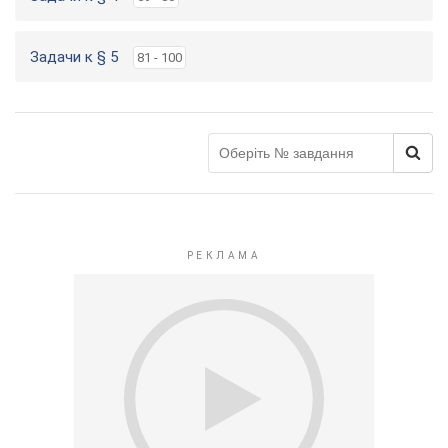
Задачи к § 5
81 - 100