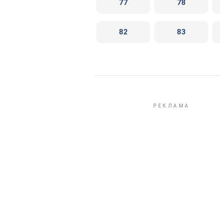
77
78
82
83