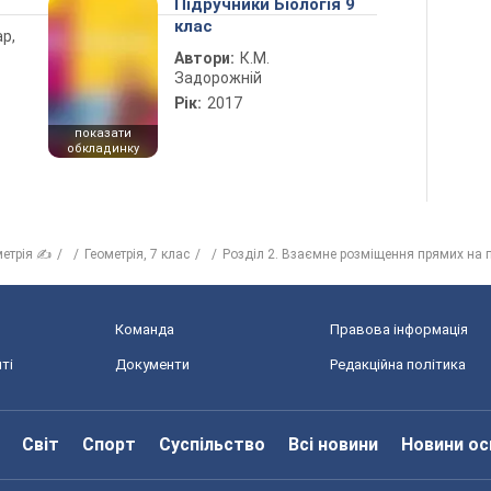
Підручники Біологія 9
клас
ар,
Автори:
К.М.
Задорожній
Рік:
2017
показати
обкладинку
метрія ✍
Геометрія, 7 клас
Розділ 2. Взаємне розміщення прямих на 
Команда
Правова інформація
ті
Документи
Редакційна політика
Світ
Спорт
Суспільство
Всі новини
Новини ос