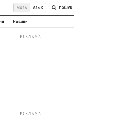
ПОШУК
МОВА
ЯЗЫК
ня
Новини