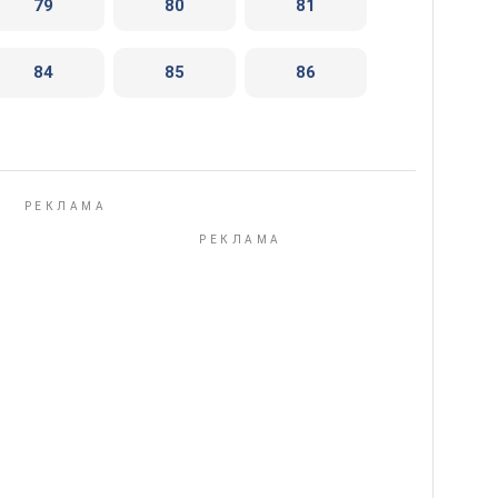
79
80
81
84
85
86