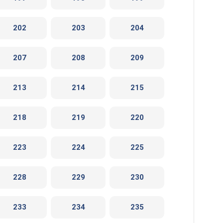
202
203
204
207
208
209
213
214
215
218
219
220
223
224
225
228
229
230
233
234
235