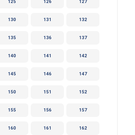
125
126
127
130
131
132
135
136
137
140
141
142
145
146
147
150
151
152
155
156
157
160
161
162