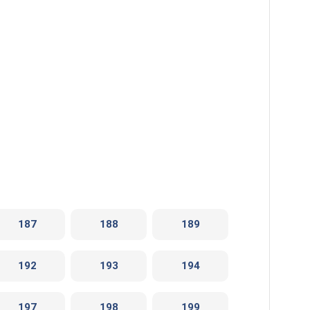
187
188
189
192
193
194
197
198
199