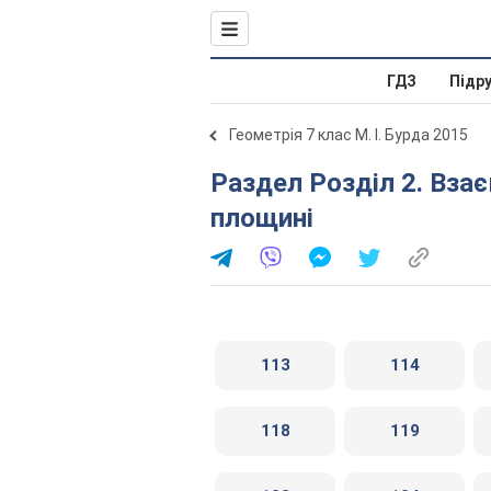
ГДЗ
Підр
Геометрія 7 клас М. І. Бурда 2015
Раздел Розділ 2. Взаємне розміщення прямих на
площині
113
114
118
119