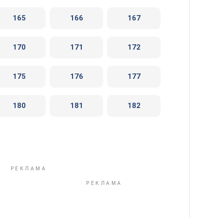
165
166
167
170
171
172
175
176
177
180
181
182