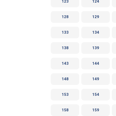
123
124
128
129
133
134
138
139
143
144
148
149
153
154
158
159