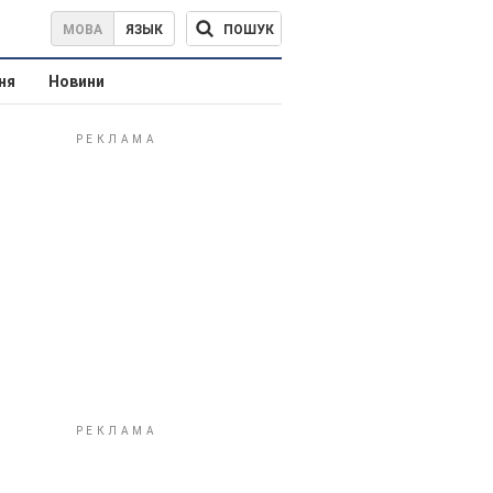
ПОШУК
МОВА
ЯЗЫК
ня
Новини