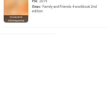
Рік:
2019
Опис:
Family and Friends 4 workbook 2nd
edition
показати
обкладинку