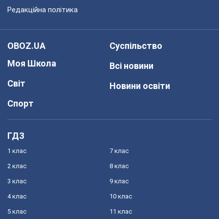
Редакційна політика
OBOZ.UA
Суспільство
Моя Школа
Всі новини
Світ
Новини освіти
Спорт
ГДЗ
1 клас
7 клас
2 клас
8 клас
3 клас
9 клас
4 клас
10 клас
5 клас
11 клас