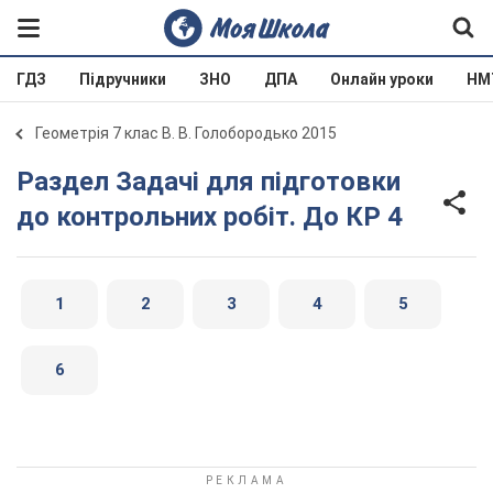
ГДЗ
Підручники
ЗНО
ДПА
Онлайн уроки
НМ
Геометрія 7 клас В. В. Голобородько 2015
Раздел Задачі для підготовки
до контрольних робіт. До КР 4
1
2
3
4
5
6