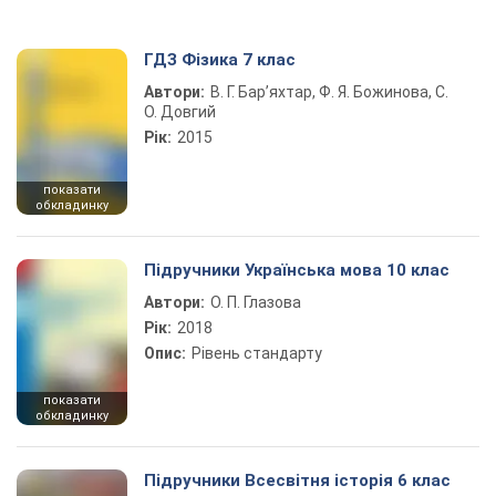
ГДЗ Фізика 7 клас
Автори:
В. Г. Бар’яхтар, Ф. Я. Божинова, С.
О. Довгий
Рік:
2015
показати
обкладинку
Підручники Українська мова 10 клас
Автори:
О. П. Глазова
Рік:
2018
Опис:
Рівень стандарту
показати
обкладинку
Підручники Всесвітня історія 6 клас