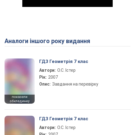
Аналоги іншого року видання
Play Video
ГДЗ Геометрія 7 клас
Автори:
О.С. Істер
Рік:
2007
Опис:
Завдання на перевірку
показати
обкладинку
ГДЗ Геометрія 7 клас
Автори:
О.С. Істер
Рік:
2007