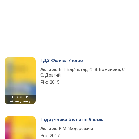
ГДЗ Фізика 7 клас
Автори:
В. Г. Бар’яхтар, Ф. Я. Божинова, С.
О. Довгий
Рік:
2015
показати
обкладинку
Підручники Біологія 9 клас
Автори:
К.М. Задорожній
Рік:
2017