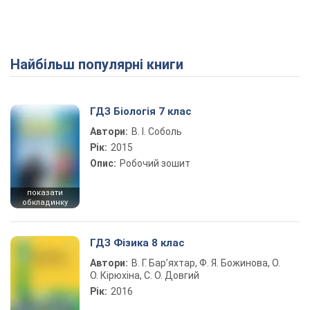
Найбільш популярні книги
ГДЗ Біологія 7 клас
Автори:
В. І. Соболь
Рік:
2015
Опис:
Робочий зошит
показати
обкладинку
ГДЗ Фізика 8 клас
Автори:
В. Г. Бар’яхтар, Ф. Я. Божинова, О.
О. Кірюхіна, С. О. Довгий
Рік:
2016