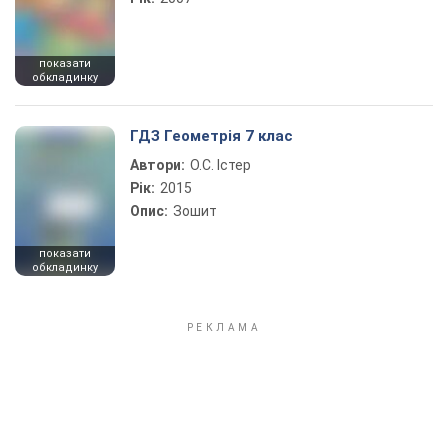
показати
обкладинку
ГДЗ Геометрія 7 клас
Автори:
О.С. Істер
Рік:
2015
Опис:
Зошит
показати
обкладинку