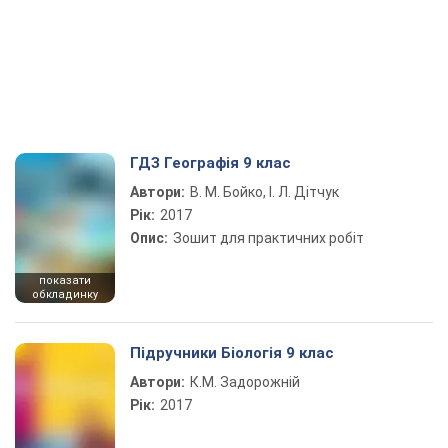
ГДЗ Географія 9 клас
Автори:
В. М. Бойко, І. Л. Дітчук
Рік:
2017
Опис:
Зошит для практичних робіт
показати
обкладинку
Підручники Біологія 9 клас
Автори:
К.М. Задорожній
Рік:
2017