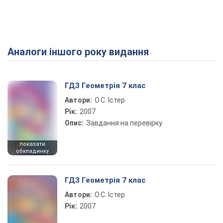
Аналоги іншого року видання
Play Video
ГДЗ Геометрія 7 клас
Автори:
О.С. Істер
Рік:
2007
Опис:
Завдання на перевірку
показати
обкладинку
ГДЗ Геометрія 7 клас
Автори:
О.С. Істер
Рік:
2007