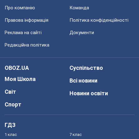
Про компанію
Команда
Правова інформація
Політика конфіденційності
Реклама на сайті
Документи
Редакційна політика
OBOZ.UA
Суспільство
Моя Школа
Всі новини
Світ
Новини освіти
Спорт
ГДЗ
1 клас
7 клас