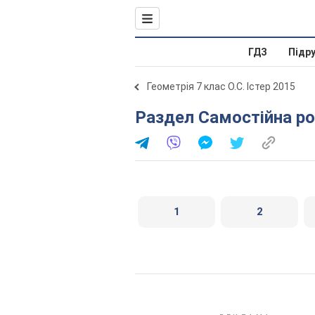
ГДЗ
Підр
Геометрія 7 клас О.С. Істер 2015
Раздел Самостійна ро
1
2