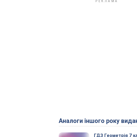
Аналоги іншого року вида
ГДЗ Геометрія 7 к