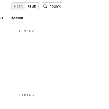
ПОШУК
МОВА
ЯЗЫК
ня
Новини