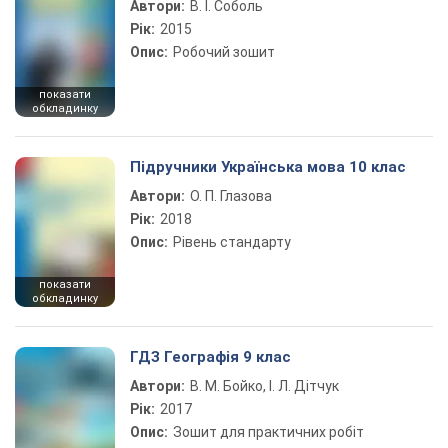
Автори:
В. І. Соболь
Рік:
2015
Опис:
Робочий зошит
показати
обкладинку
Підручники Українська мова 10 клас
Автори:
О. П. Глазова
Рік:
2018
Опис:
Рівень стандарту
показати
обкладинку
ГДЗ Географія 9 клас
Автори:
В. М. Бойко, І. Л. Дітчук
Рік:
2017
Опис:
Зошит для практичних робіт