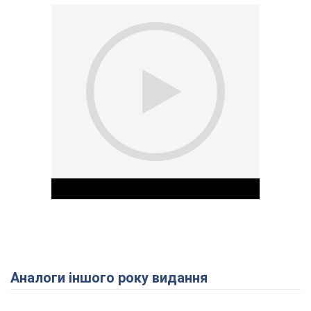
Аналоги іншого року видання
Play Video