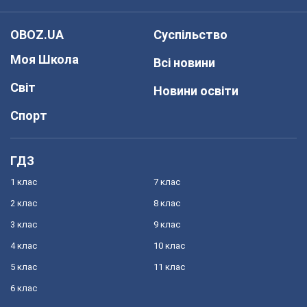
OBOZ.UA
Суспільство
Моя Школа
Всі новини
Світ
Новини освіти
Спорт
ГДЗ
1 клас
7 клас
2 клас
8 клас
3 клас
9 клас
4 клас
10 клас
5 клас
11 клас
6 клас