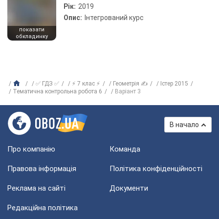
Рік:
2019
Опис:
Інтегрований курс
показати
обкладинку
✅ ГДЗ ✅
⚡ 7 клас ⚡
Геометрія ✍
Істер 2015
Тематична контрольна робота 6
Варіант 3
В начало
Про компанію
Команда
Правова інформація
Політика конфіденційності
Реклама на сайті
Документи
Редакційна політика