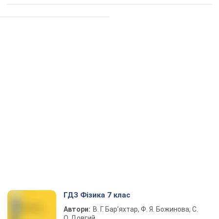
ГДЗ Фізика 7 клас
Автори:
В. Г. Бар’яхтар, Ф. Я. Божинова, С.
О. Довгий