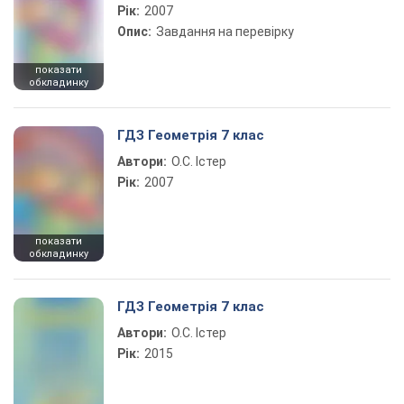
Рік:
2007
Опис:
Завдання на перевірку
показати
обкладинку
ГДЗ Геометрія 7 клас
Автори:
О.С. Істер
Рік:
2007
показати
обкладинку
ГДЗ Геометрія 7 клас
Автори:
О.С. Істер
Рік:
2015