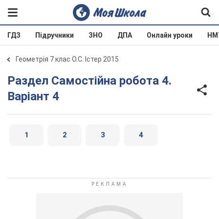
ГДЗ
Підручники
ЗНО
ДПА
Онлайн уроки
НМ
Геометрія 7 клас О.С. Істер 2015
Раздел Самостійна робота 4.
Варіант 4
1
2
3
4