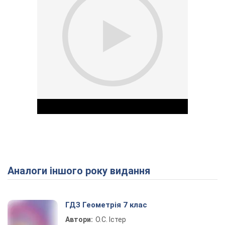
Аналоги іншого року видання
Play Video
ГДЗ Геометрія 7 клас
Автори:
О.С. Істер