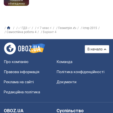
показати
обкладинку
✅ ГДЗ ✅
⚡ 7 клас ⚡
Геометрія ✍
Істер 2015
Самостійна робота 4
Варіант 4
В начало
Про компанію
Команда
Правова інформація
Політика конфіденційності
Реклама на сайті
Документи
Редакційна політика
OBOZ.UA
Суспільство