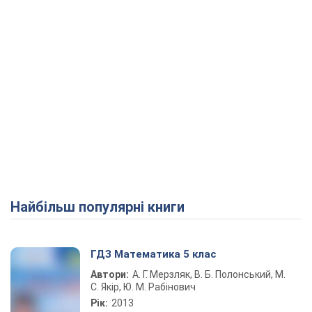
Найбільш популярні книги
ГДЗ Математика 5 клас
Автори:
А. Г. Мерзляк, В. Б. Полонський, М.
С. Якір, Ю. М. Рабінович
Рік:
2013