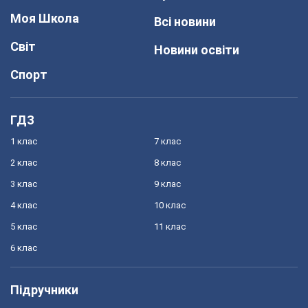
Моя Школа
Всі новини
Світ
Новини освіти
Спорт
ГДЗ
1 клас
7 клас
2 клас
8 клас
3 клас
9 клас
4 клас
10 клас
5 клас
11 клас
6 клас
Підручники