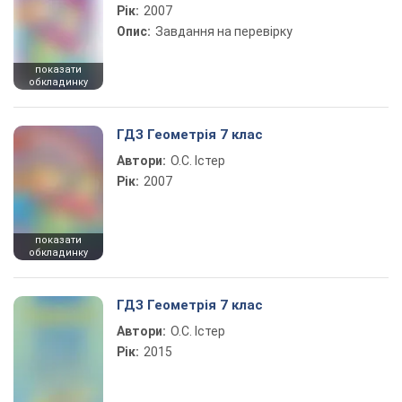
Рік:
2007
Опис:
Завдання на перевірку
показати
обкладинку
ГДЗ Геометрія 7 клас
Автори:
О.С. Істер
Рік:
2007
показати
обкладинку
ГДЗ Геометрія 7 клас
Автори:
О.С. Істер
Рік:
2015