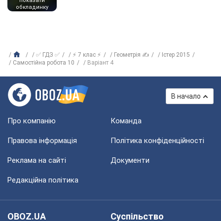
показати
обкладинку
✅ ГДЗ ✅
⚡ 7 клас ⚡
Геометрія ✍
Істер 2015
Самостійна робота 10
Варіант 4
В начало
Про компанію
Команда
Правова інформація
Політика конфіденційності
Реклама на сайті
Документи
Редакційна політика
OBOZ.UA
Суспільство