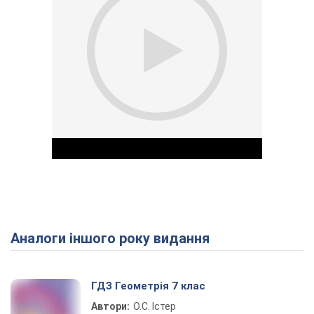
Аналоги іншого року видання
Play Video
ГДЗ Геометрія 7 клас
Автори:
О.С. Істер