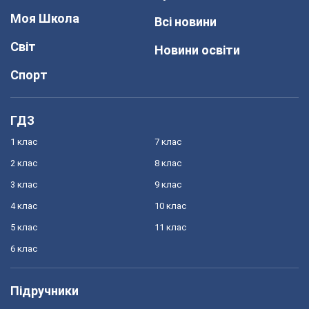
Моя Школа
Всі новини
Світ
Новини освіти
Спорт
ГДЗ
1 клас
7 клас
2 клас
8 клас
3 клас
9 клас
4 клас
10 клас
5 клас
11 клас
6 клас
Підручники