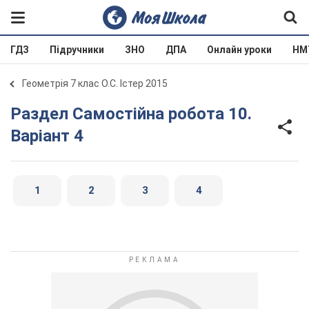
ГДЗ
Підручники
ЗНО
ДПА
Онлайн уроки
НМ
Геометрія 7 клас О.С. Істер 2015
Раздел Самостійна робота 10.
Варіант 4
1
2
3
4