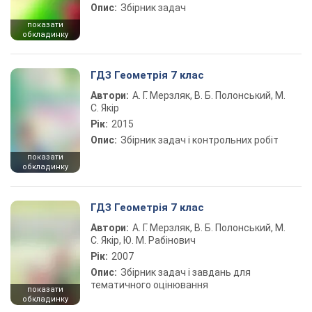
Опис:
Збірник задач
показати
обкладинку
ГДЗ Геометрія 7 клас
Автори:
А. Г. Мерзляк, В. Б. Полонський, М.
С. Якір
Рік:
2015
Опис:
Збірник задач і контрольних робіт
показати
обкладинку
ГДЗ Геометрія 7 клас
Автори:
А. Г. Мерзляк, В. Б. Полонський, М.
С. Якір, Ю. М. Рабінович
Рік:
2007
Опис:
Збірник задач і завдань для
тематичного оцінювання
показати
обкладинку