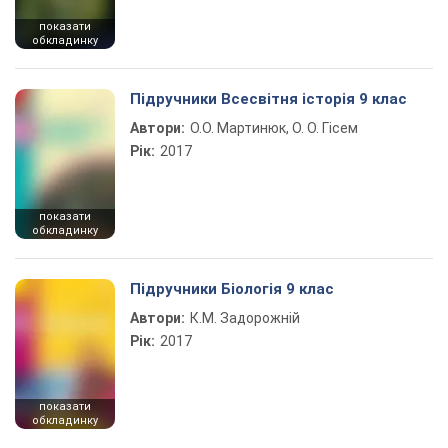
показати
обкладинку
Підручники Всесвітня історія 9 клас
Автори:
О.О. Мартинюк, О. О. Гісем
Рік:
2017
показати
обкладинку
Підручники Біологія 9 клас
Автори:
К.М. Задорожній
Рік:
2017
показати
обкладинку