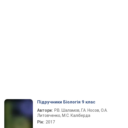
Підручники Біологія 9 клас
Автори:
Р.В. Шаламов, Г.А. Носов, О.А.
Литовченко, М.С. Каліберда
Рік:
2017