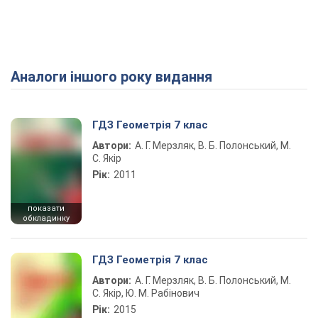
Аналоги іншого року видання
Play Video
ГДЗ Геометрія 7 клас
Автори:
А. Г. Мерзляк, В. Б. Полонський, М.
С. Якір
Рік:
2011
показати
обкладинку
ГДЗ Геометрія 7 клас
Автори:
А. Г. Мерзляк, В. Б. Полонський, М.
С. Якір, Ю. М. Рабінович
Рік:
2015