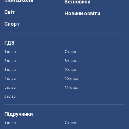
Моя Школа
Всі новини
Світ
Новини освіти
Спорт
ГДЗ
1 клас
7 клас
2 клас
8 клас
3 клас
9 клас
4 клас
10 клас
5 клас
11 клас
6 клас
Підручники
1 клас
7 клас