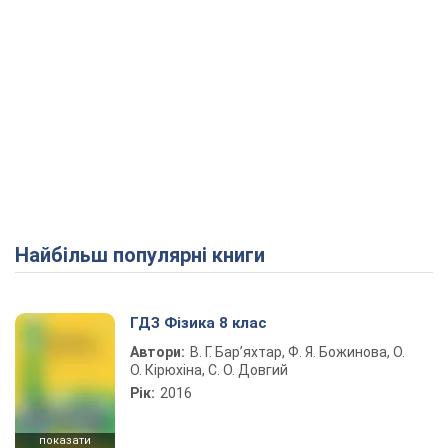
Найбільш популярні книги
ГДЗ Фізика 8 клас
Автори:
В. Г. Бар’яхтар, Ф. Я. Божинова, О.
О. Кірюхіна, С. О. Довгий
Рік:
2016
показати