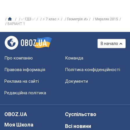
✅ ГДЗ ✅
⚡ 7 клас ⚡
Геометрія ✍
Мерзляк 2015
ВАРІАНТ 1
В начало
Про компанію
Команда
Правова інформація
Політика конфіденційності
Реклама на сайті
Документи
Редакційна політика
OBOZ.UA
Суспільство
Моя Школа
Всі новини