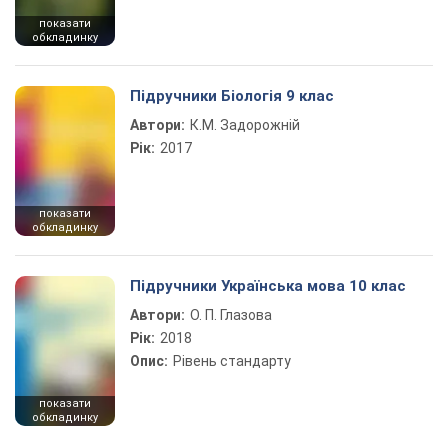
показати
обкладинку
Підручники Біологія 9 клас
Автори:
К.М. Задорожній
Рік:
2017
показати
обкладинку
Підручники Українська мова 10 клас
Автори:
О. П. Глазова
Рік:
2018
Опис:
Рівень стандарту
показати
обкладинку