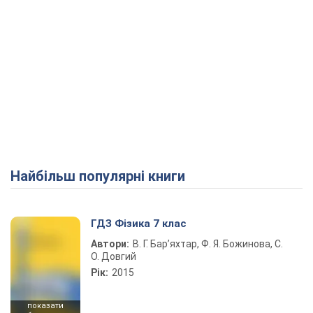
Найбільш популярні книги
ГДЗ Фізика 7 клас
Автори:
В. Г. Бар’яхтар, Ф. Я. Божинова, С.
О. Довгий
Рік:
2015
показати