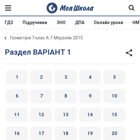
ГДЗ
Підручники
ЗНО
ДПА
Онлайн уроки
НМ
Геометрія 7 клас А. Г. Мерзляк 2015
Раздел ВАРІАНТ 1
1
2
3
4
5
6
7
8
9
10
11
12
13
14
15
16
17
18
19
20