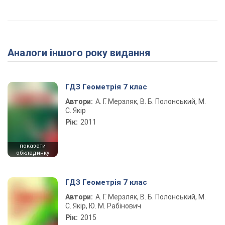
Аналоги іншого року видання
ГДЗ Геометрія 7 клас
Автори:
А. Г. Мерзляк, В. Б. Полонський, М.
С. Якір
Рік:
2011
показати
обкладинку
ГДЗ Геометрія 7 клас
Автори:
А. Г. Мерзляк, В. Б. Полонський, М.
С. Якір, Ю. М. Рабінович
Рік:
2015