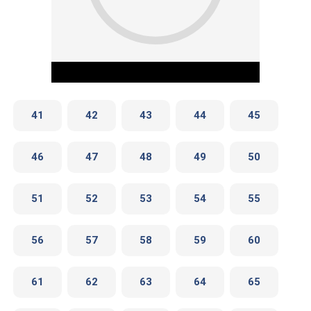
41
42
43
44
45
46
47
48
49
50
Play Video
51
52
53
54
55
56
57
58
59
60
61
62
63
64
65