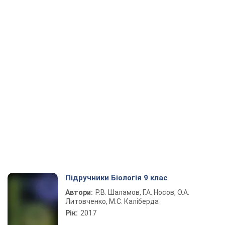
Підручники Біологія 9 клас
Автори:
Р.В. Шаламов, Г.А. Носов, О.А.
Литовченко, М.С. Каліберда
Рік:
2017