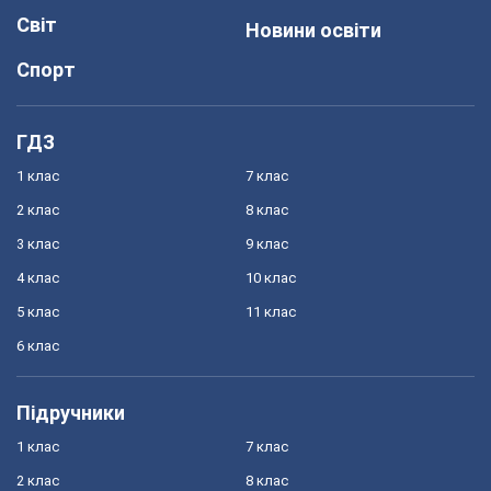
Світ
Новини освіти
Спорт
ГДЗ
1 клас
7 клас
2 клас
8 клас
3 клас
9 клас
4 клас
10 клас
5 клас
11 клас
6 клас
Підручники
1 клас
7 клас
2 клас
8 клас