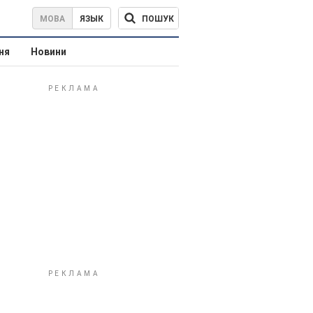
ПОШУК
МОВА
ЯЗЫК
ня
Новини