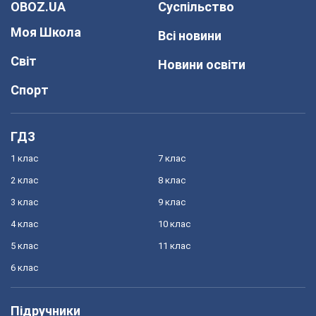
OBOZ.UA
Суспільство
Моя Школа
Всі новини
Світ
Новини освіти
Спорт
ГДЗ
1 клас
7 клас
2 клас
8 клас
3 клас
9 клас
4 клас
10 клас
5 клас
11 клас
6 клас
Підручники