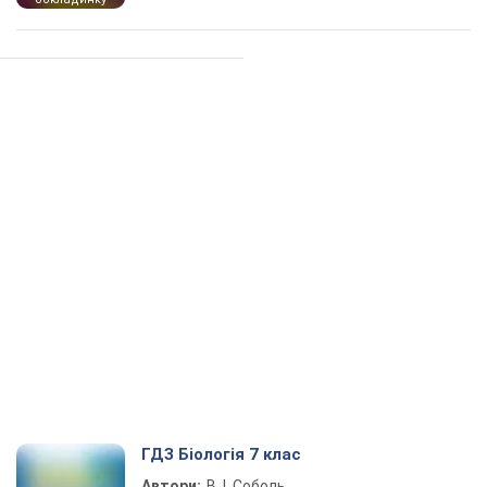
ГДЗ Біологія 7 клас
Автори:
В. І. Соболь