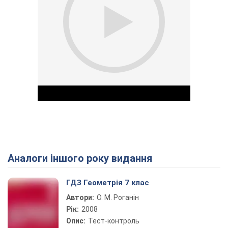
Аналоги іншого року видання
Play Video
ГДЗ Геометрія 7 клас
Автори:
О. М. Роганін
Рік:
2008
Опис:
Тест-контроль