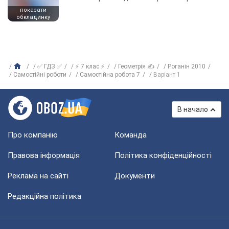
показати
обкладинку
✅ ГДЗ ✅
⚡ 7 клас ⚡
Геометрія ✍
Роганін 2010
Самостійні роботи
Самостійна робота 7
Варіант 1
В начало
Про компанію
Команда
Правова інформація
Політика конфіденційності
Реклама на сайті
Документи
Редакційна політика