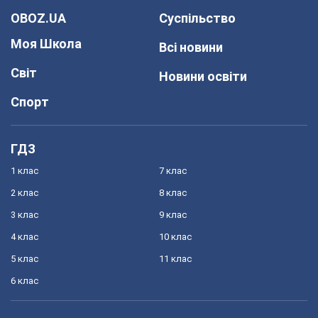
OBOZ.UA
Суспільство
Моя Школа
Всі новини
Світ
Новини освіти
Спорт
ГДЗ
1 клас
7 клас
2 клас
8 клас
3 клас
9 клас
4 клас
10 клас
5 клас
11 клас
6 клас