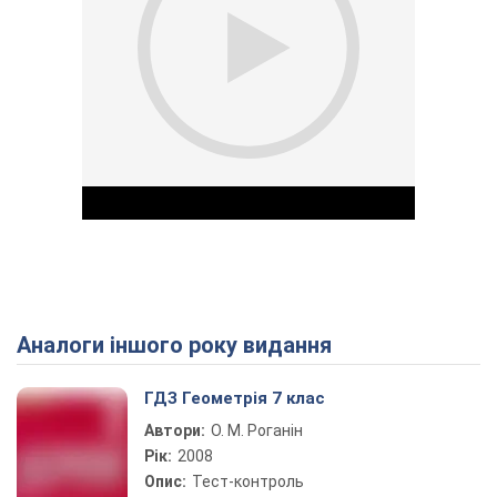
Аналоги іншого року видання
Play Video
ГДЗ Геометрія 7 клас
Автори:
О. М. Роганін
Рік:
2008
Опис:
Тест-контроль