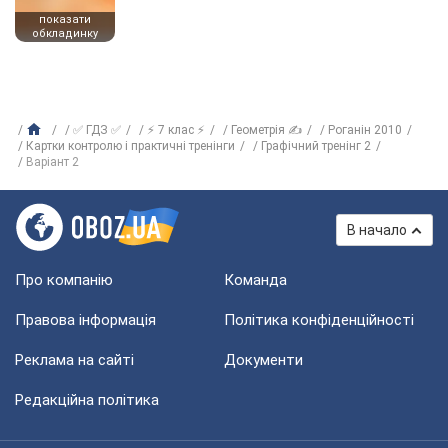
показати
обкладинку
✅ ГДЗ ✅
⚡ 7 клас ⚡
Геометрія ✍
Роганін 2010
Картки контролю і практичні тренінги
Графічний тренінг 2
Варіант 2
В начало
Про компанію
Команда
Правова інформація
Політика конфіденційності
Реклама на сайті
Документи
Редакційна політика