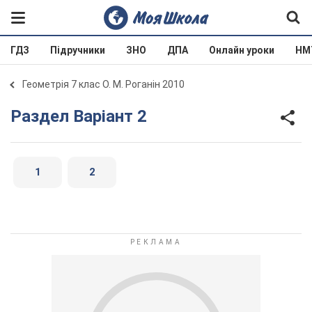
ГДЗ
Підручники
ЗНО
ДПА
Онлайн уроки
НМ
Геометрія 7 клас О. М. Роганін 2010
Раздел Варіант 2
1
2