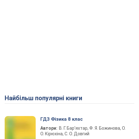
Найбільш популярні книги
ГДЗ Фізика 8 клас
Автори:
В. Г. Бар’яхтар, Ф. Я. Божинова, О.
О. Кірюхіна, С. О. Довгий