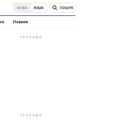
ПОШУК
МОВА
ЯЗЫК
ня
Новини