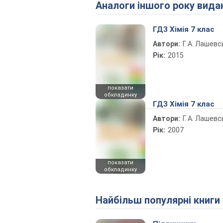
Аналоги іншого року вида
ГДЗ Хімія 7 клас
Автори:
Г. А. Лашевс
Рік:
2015
показати
обкладинку
ГДЗ Хімія 7 клас
Автори:
Г. А. Лашевс
Рік:
2007
показати
обкладинку
Найбільш популярні книги