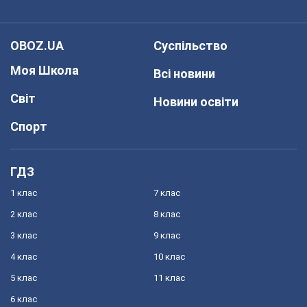
OBOZ.UA
Суспільство
Моя Школа
Всі новини
Світ
Новини освіти
Спорт
ГДЗ
1 клас
7 клас
2 клас
8 клас
3 клас
9 клас
4 клас
10 клас
5 клас
11 клас
6 клас