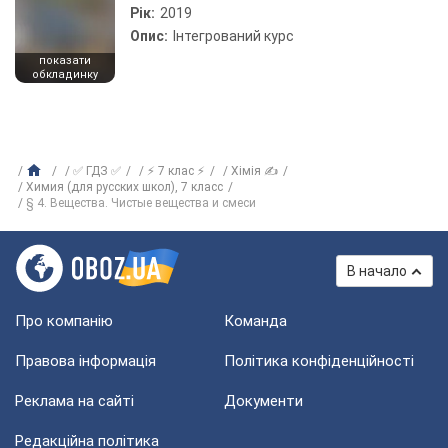
Рік:
2019
Опис:
Інтегрований курс
показати
обкладинку
✅ ГДЗ ✅
⚡ 7 клас ⚡
Хімія ✍
Химия (для русских школ), 7 класс
§ 4. Вещества. Чистые вещества и смеси
В начало
Про компанію
Команда
Правова інформація
Політика конфіденційності
Реклама на сайті
Документи
Редакційна політика