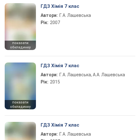
ГДЗ Хімія 7 клас
Автори:
Г. А. Лашевська
Рік:
2007
показати
обкладинку
ГДЗ Хімія 7 клас
Автори:
Г. А. Лашевська, А.А. Лашевська
Рік:
2015
показати
обкладинку
ГДЗ Хімія 7 клас
Автори:
Г. А. Лашевська