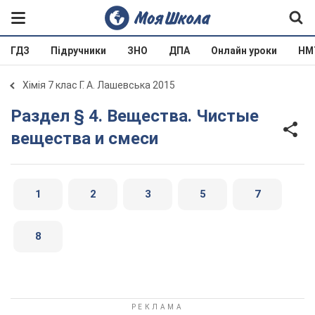
ГДЗ
Підручники
ЗНО
ДПА
Онлайн уроки
НМ
Хімія 7 клас Г. А. Лашевська 2015
Раздел § 4. Вещества. Чистые
вещества и смеси
1
2
3
5
7
8