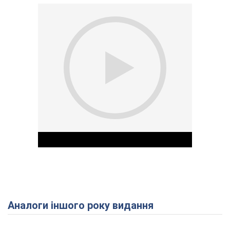
Аналоги іншого року видання
Play Video