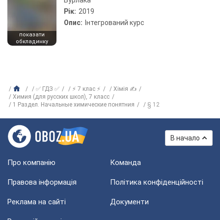
Рік:
2019
Опис:
Інтегрований курс
показати
обкладинку
✅ ГДЗ ✅
⚡ 7 клас ⚡
Хімія ✍
Химия (для русских школ), 7 класс
1 Раздел. Начальные химические понятния
§ 12
В начало
Про компанію
Команда
Правова інформація
Політика конфіденційності
Реклама на сайті
Документи