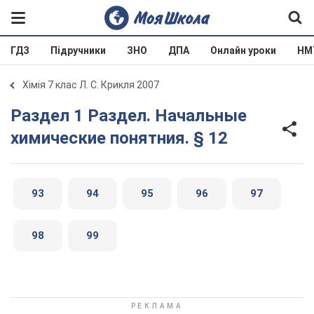
ГДЗ
Підручники
ЗНО
ДПА
Онлайн уроки
НМ
Хімія 7 клас Л. С. Крикля 2007
Раздел 1 Раздел. Начальные
химические понятния. § 12
93
94
95
96
97
98
99