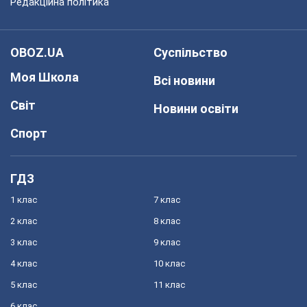
Редакційна політика
OBOZ.UA
Суспільство
Моя Школа
Всі новини
Світ
Новини освіти
Спорт
ГДЗ
1 клас
7 клас
2 клас
8 клас
3 клас
9 клас
4 клас
10 клас
5 клас
11 клас
6 клас