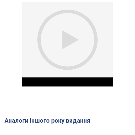
Аналоги іншого року видання
Play Video