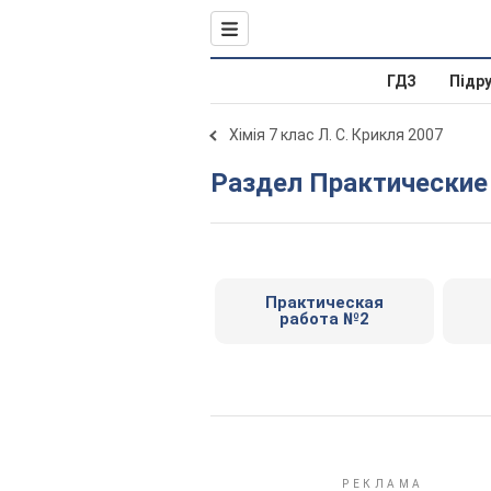
ГДЗ
Підр
Хімія 7 клас Л. С. Крикля 2007
Раздел Практически
Практическая
работа №2