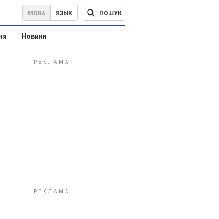
ПОШУК
МОВА
ЯЗЫК
ня
Новини