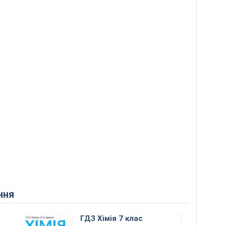
ння
ГДЗ Хімія 7 клас