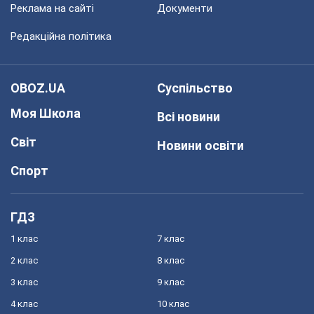
Реклама на сайті
Документи
Редакційна політика
OBOZ.UA
Суспільство
Моя Школа
Всі новини
Світ
Новини освіти
Спорт
ГДЗ
1 клас
7 клас
2 клас
8 клас
3 клас
9 клас
4 клас
10 клас