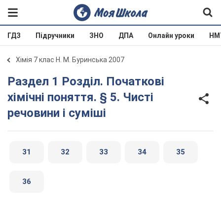
ГДЗ
Підручники
ЗНО
ДПА
Онлайн уроки
НМ
Хімія 7 клас Н. М. Буринська 2007
Раздел 1 Розділ. Початкові
хімічні поняття. § 5. Чисті
речовини і суміші
31
32
33
34
35
36