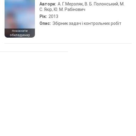
Автори:
А. Г. Мерзляк, В. Б. Полонський, М.
С. Якір, Ю. М. Рабінович
Рік:
2013
Опис:
Збірник задач і контрольних робіт
показати
обкладинку