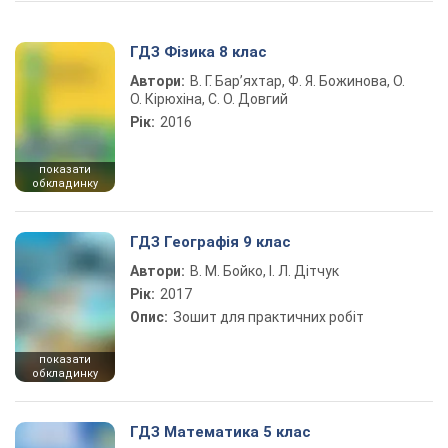
ГДЗ Фізика 8 клас
Автори:
В. Г. Бар’яхтар, Ф. Я. Божинова, О.
О. Кірюхіна, С. О. Довгий
Рік:
2016
показати
обкладинку
ГДЗ Географія 9 клас
Автори:
В. М. Бойко, І. Л. Дітчук
Рік:
2017
Опис:
Зошит для практичних робіт
показати
обкладинку
ГДЗ Математика 5 клас