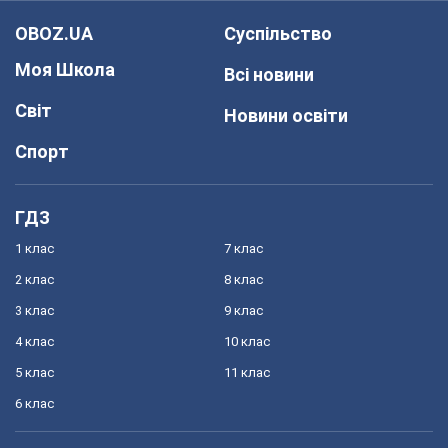
OBOZ.UA
Суспільство
Моя Школа
Всі новини
Світ
Новини освіти
Спорт
ГДЗ
1 клас
7 клас
2 клас
8 клас
3 клас
9 клас
4 клас
10 клас
5 клас
11 клас
6 клас