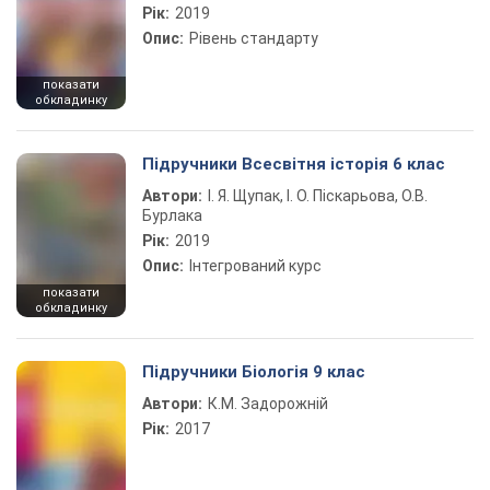
Рік:
2019
Опис:
Рівень стандарту
показати
обкладинку
Підручники Всесвітня історія 6 клас
Автори:
І. Я. Щупак, І. О. Піскарьова, О.В.
Бурлака
Рік:
2019
Опис:
Інтегрований курс
показати
обкладинку
Підручники Біологія 9 клас
Автори:
К.М. Задорожній
Рік:
2017