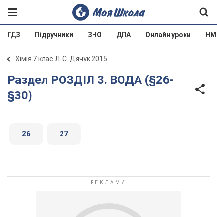
ГДЗ
Підручники
ЗНО
ДПА
Онлайн уроки
НМ
Хімія 7 клас Л. С. Дячук 2015
Раздел РОЗДІЛ 3. ВОДА (§26-
§30)
26
27