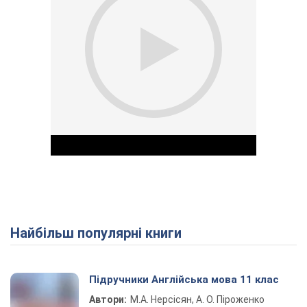
Найбільш популярні книги
Play Video
Підручники Англійська мова 11 клас
Автори:
М.А. Нерсісян, А. О. Піроженко