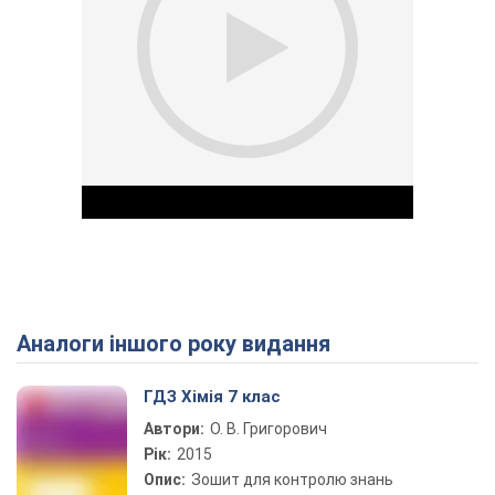
Аналоги іншого року видання
Play Video
ГДЗ Хімія 7 клас
Автори:
О. В. Григорович
Рік:
2015
Опис:
Зошит для контролю знань