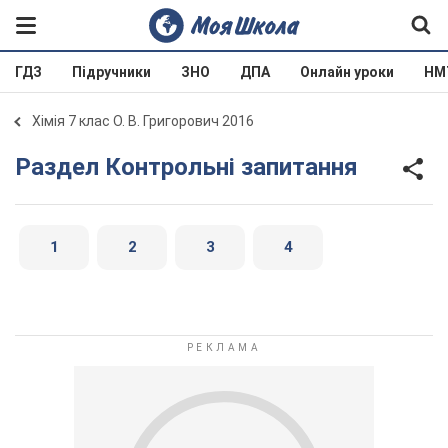
ГДЗ
Підручники
ЗНО
ДПА
Онлайн уроки
НМ
Хімія 7 клас О. В. Григорович 2016
Раздел Контрольні запитання
1
2
3
4