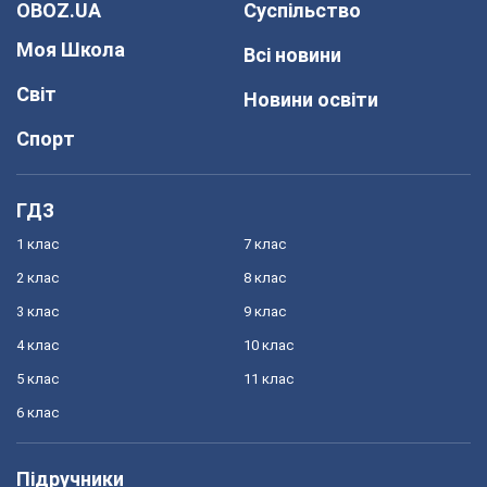
OBOZ.UA
Суспільство
Моя Школа
Всі новини
Світ
Новини освіти
Спорт
ГДЗ
1 клас
7 клас
2 клас
8 клас
3 клас
9 клас
4 клас
10 клас
5 клас
11 клас
6 клас
Підручники