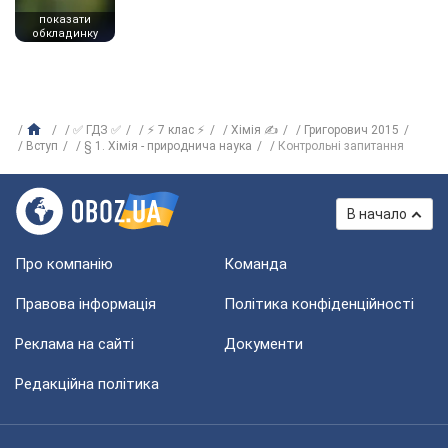
показати
обкладинку
✅ ГДЗ ✅
⚡ 7 клас ⚡
Хімія ✍
Григорович 2015
Вступ
§ 1. Хімія - природнича наука
Контрольні запитання
В начало
Про компанію
Команда
Правова інформація
Політика конфіденційності
Реклама на сайті
Документи
Редакційна політика