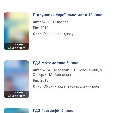
Підручники Українська мова 10 клас
Автори:
О. П. Глазова
Рік:
2018
Опис:
Рівень стандарту
показати
обкладинку
ГДЗ Математика 5 клас
Автори:
А. Г. Мерзляк, В. Б. Полонський, М.
С. Якір, Ю. М. Рабінович
Рік:
2013
Опис:
Збірник задач і контрольних робіт
показати
обкладинку
ГДЗ Географія 9 клас