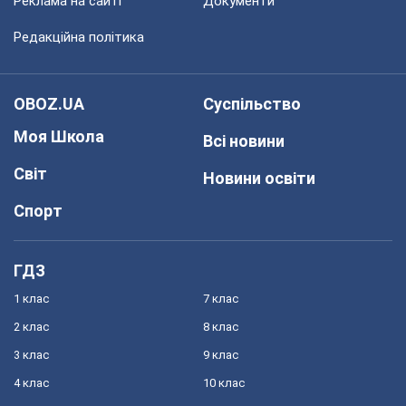
Реклама на сайті
Документи
Редакційна політика
OBOZ.UA
Суспільство
Моя Школа
Всі новини
Світ
Новини освіти
Спорт
ГДЗ
1 клас
7 клас
2 клас
8 клас
3 клас
9 клас
4 клас
10 клас