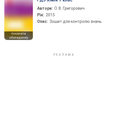
ГДЗ Хімія 7 клас
Автори:
О. В. Григорович
Рік:
2015
Опис:
Зошит для контролю знань
показати
обкладинку