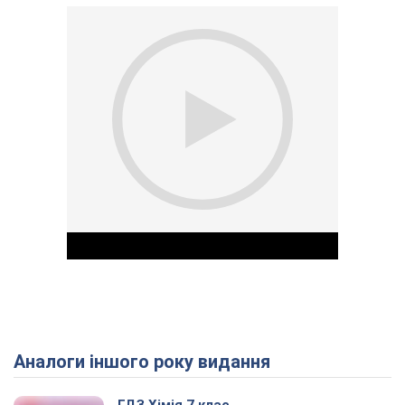
Аналоги іншого року видання
Play Video