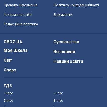
Правова інформація
Політика конфіденційності
Реклама на сайті
Документи
Редакційна політика
OBOZ.UA
Суспільство
Моя Школа
Всі новини
Світ
Новини освіти
Спорт
ГДЗ
1 клас
7 клас
2 клас
8 клас