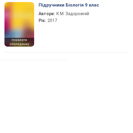
Підручники Біологія 9 клас
Автори:
К.М. Задорожній
Рік:
2017
показати
обкладинку