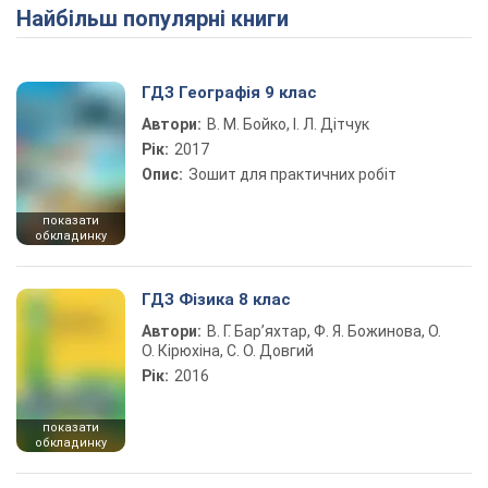
Найбільш популярні книги
ГДЗ Географія 9 клас
Автори:
В. М. Бойко, І. Л. Дітчук
Рік:
2017
Опис:
Зошит для практичних робіт
показати
обкладинку
ГДЗ Фізика 8 клас
Автори:
В. Г. Бар’яхтар, Ф. Я. Божинова, О.
О. Кірюхіна, С. О. Довгий
Рік:
2016
показати
обкладинку