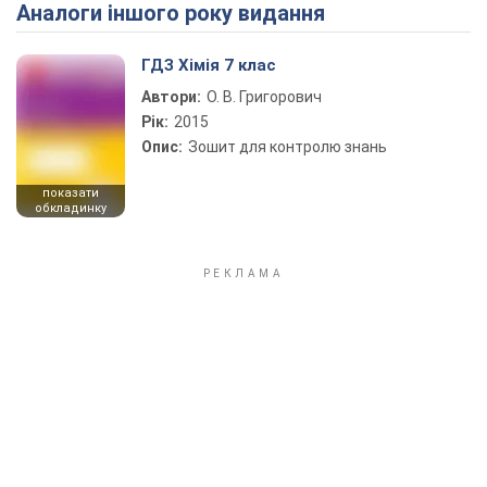
Аналоги іншого року видання
Play Video
ГДЗ Хімія 7 клас
Автори:
О. В. Григорович
Рік:
2015
Опис:
Зошит для контролю знань
показати
обкладинку