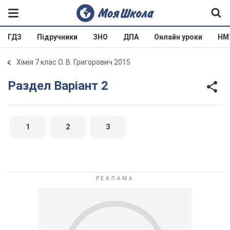
ГДЗ
Підручники
ЗНО
ДПА
Онлайн уроки
НМ
Хімія 7 клас О. В. Григорович 2015
Раздел Варіант 2
1
2
3