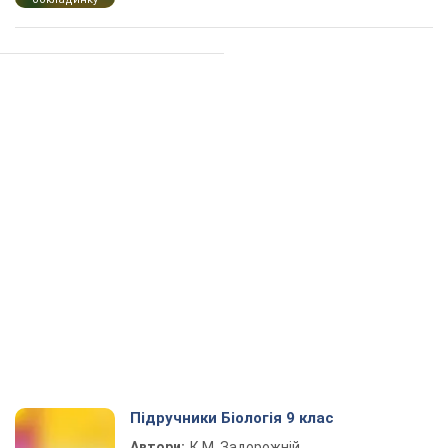
Підручники Біологія 9 клас
Автори:
К.М. Задорожній