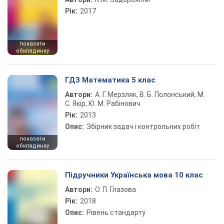
Рік:
2017
показати
обкладинку
ГДЗ Математика 5 клас
Автори:
А. Г. Мерзляк, В. Б. Полонський, М.
С. Якір, Ю. М. Рабінович
Рік:
2013
Опис:
Збірник задач і контрольних робіт
показати
обкладинку
Підручники Українська мова 10 клас
Автори:
О. П. Глазова
Рік:
2018
Опис:
Рівень стандарту