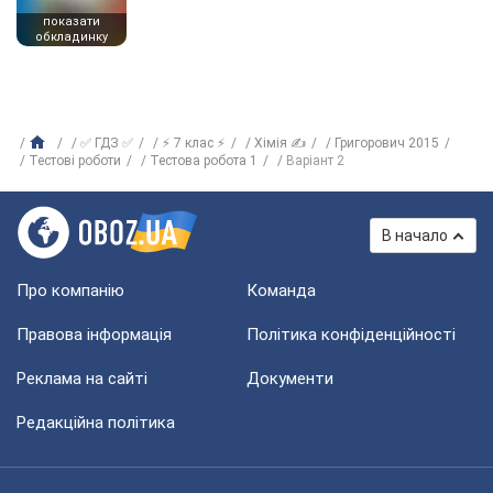
показати
обкладинку
✅ ГДЗ ✅
⚡ 7 клас ⚡
Хімія ✍
Григорович 2015
Тестові роботи
Тестова робота 1
Варіант 2
В начало
Про компанію
Команда
Правова інформація
Політика конфіденційності
Реклама на сайті
Документи
Редакційна політика