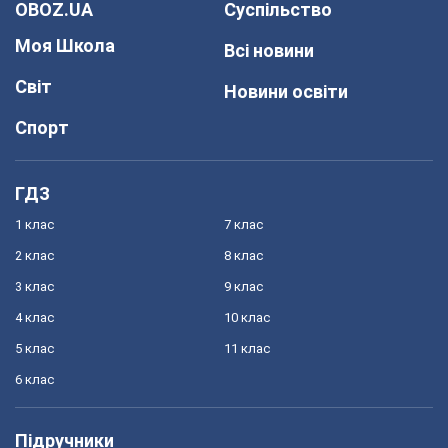
OBOZ.UA
Суспільство
Моя Школа
Всі новини
Світ
Новини освіти
Спорт
ГДЗ
1 клас
7 клас
2 клас
8 клас
3 клас
9 клас
4 клас
10 клас
5 клас
11 клас
6 клас
Підручники