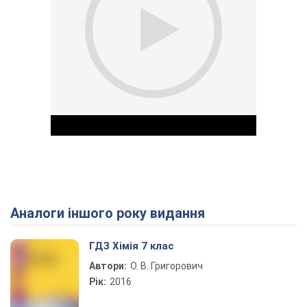
Аналоги іншого року видання
Play Video
ГДЗ Хімія 7 клас
Автори:
О. В. Григорович
Рік:
2016