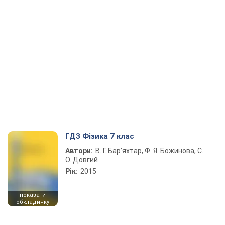
ГДЗ Фізика 7 клас
Автори:
В. Г. Бар’яхтар, Ф. Я. Божинова, С.
О. Довгий
Рік:
2015
показати
обкладинку