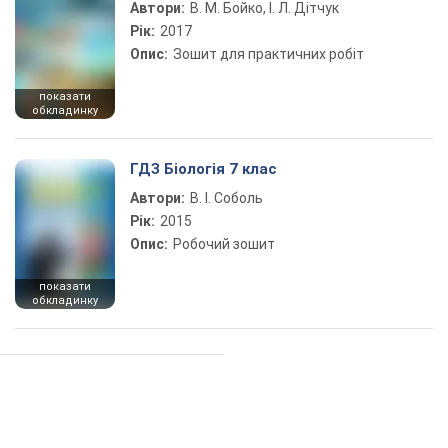
Автори:
В. М. Бойко, І. Л. Дітчук
Рік:
2017
Опис:
Зошит для практичних робіт
показати
обкладинку
ГДЗ Біологія 7 клас
Автори:
В. І. Соболь
Рік:
2015
Опис:
Робочий зошит
показати
обкладинку