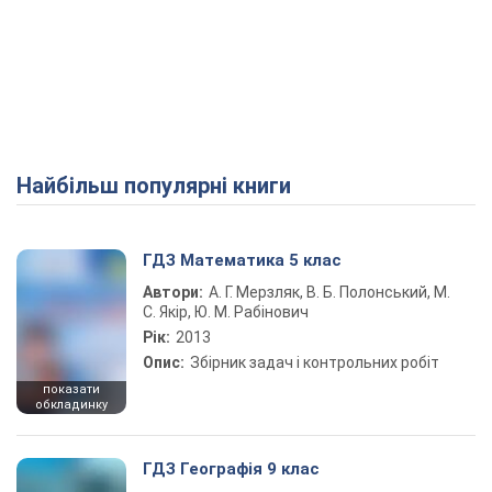
Найбільш популярні книги
ГДЗ Математика 5 клас
Автори:
А. Г. Мерзляк, В. Б. Полонський, М.
С. Якір, Ю. М. Рабінович
Рік:
2013
Опис:
Збірник задач і контрольних робіт
показати
обкладинку
ГДЗ Географія 9 клас