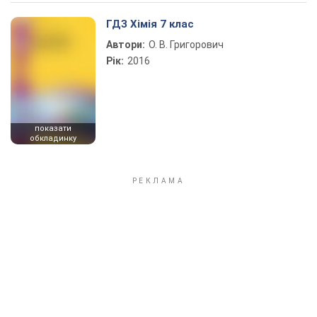
Play Video
ГДЗ Хімія 7 клас
Автори:
О. В. Григорович
Рік:
2016
показати
обкладинку