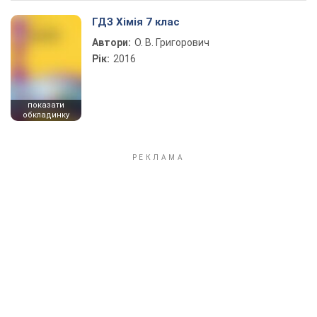
ГДЗ Хімія 7 клас
Автори:
О. В. Григорович
Рік:
2016
показати
обкладинку