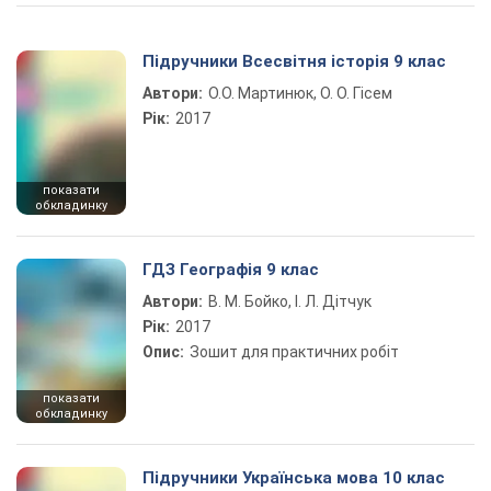
Підручники Всесвітня історія 9 клас
Автори:
О.О. Мартинюк, О. О. Гісем
Рік:
2017
показати
обкладинку
ГДЗ Географія 9 клас
Автори:
В. М. Бойко, І. Л. Дітчук
Рік:
2017
Опис:
Зошит для практичних робіт
показати
обкладинку
Підручники Українська мова 10 клас