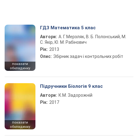
ГДЗ Математика 5 клас
Автори:
А. Г. Мерзляк, В. Б. Полонський, М.
С. Якір, Ю. М. Рабінович
Рік:
2013
Опис:
Збірник задач і контрольних робіт
показати
обкладинку
Підручники Біологія 9 клас
Автори:
К.М. Задорожній
Рік:
2017
показати
обкладинку