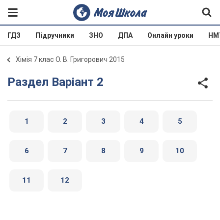
ГДЗ
Підручники
ЗНО
ДПА
Онлайн уроки
НМ
Хімія 7 клас О. В. Григорович 2015
Раздел Варіант 2
1
2
3
4
5
6
7
8
9
10
11
12