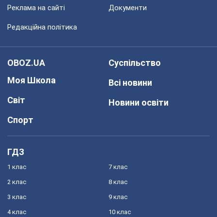
Реклама на сайті
Документи
Редакційна політика
OBOZ.UA
Суспільство
Моя Школа
Всі новини
Світ
Новини освіти
Спорт
ГДЗ
1 клас
7 клас
2 клас
8 клас
3 клас
9 клас
4 клас
10 клас