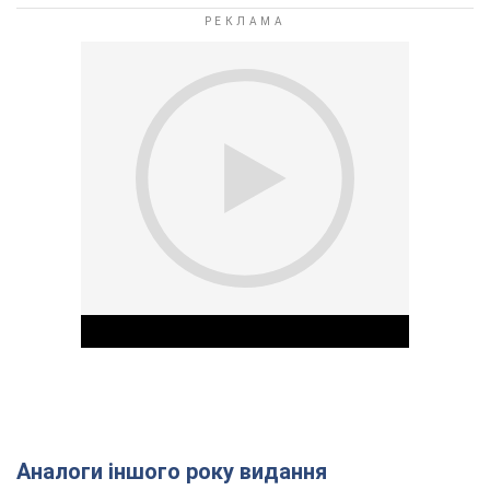
Аналоги іншого року видання
Play Video