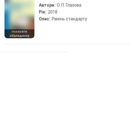
Автори:
О. П. Глазова
Рік:
2018
Опис:
Рівень стандарту
показати
обкладинку