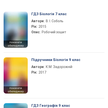
ГДЗ Біологія 7 клас
Автори:
В. І. Соболь
Рік:
2015
Опис:
Робочий зошит
показати
обкладинку
Підручники Біологія 9 клас
Автори:
К.М. Задорожній
Рік:
2017
показати
обкладинку
ГДЗ Географія 9 клас