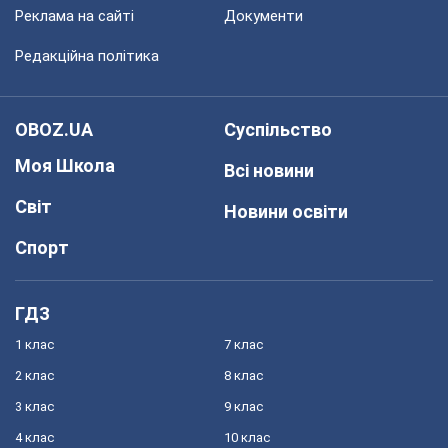
Реклама на сайті
Документи
Редакційна політика
OBOZ.UA
Суспільство
Моя Школа
Всі новини
Світ
Новини освіти
Спорт
ГДЗ
1 клас
7 клас
2 клас
8 клас
3 клас
9 клас
4 клас
10 клас