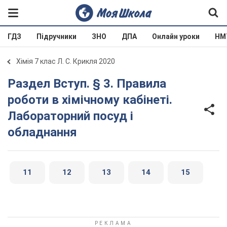
ГДЗ
Підручники
ЗНО
ДПА
Онлайн уроки
НМ
Хімія 7 клас Л. С. Крикля 2020
Раздел Вступ. § 3. Правила
роботи в хімічному кабінеті.
Лабораторний посуд і
обладнання
11
12
13
14
15