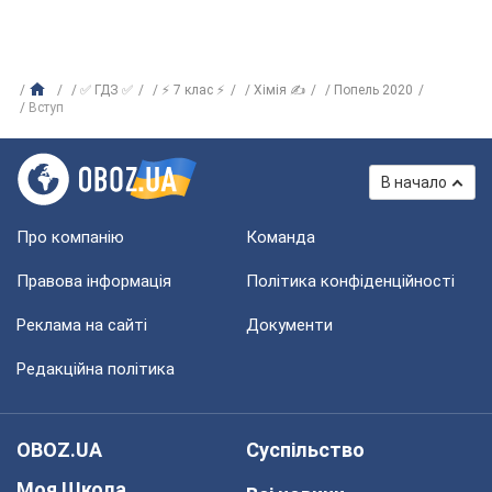
✅ ГДЗ ✅
⚡ 7 клас ⚡
Хімія ✍
Попель 2020
Вступ
В начало
Про компанію
Команда
Правова інформація
Політика конфіденційності
Реклама на сайті
Документи
Редакційна політика
OBOZ.UA
Суспільство
Моя Школа