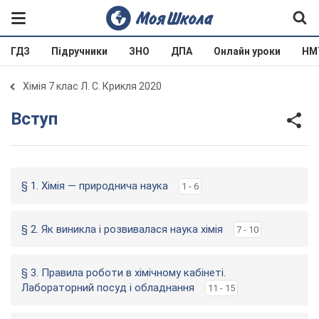
ГДЗ
Підручники
ЗНО
ДПА
Онлайн уроки
НМ
Хімія 7 клас Л. С. Крикля 2020
Вступ
§ 1. Хімія — природнича наука
1 - 6
§ 2. Як виникла і розвивалася наука хімія
7 - 10
§ 3. Правила роботи в хімічному кабінеті.
Лабораторний посуд і обладнання
11 - 15