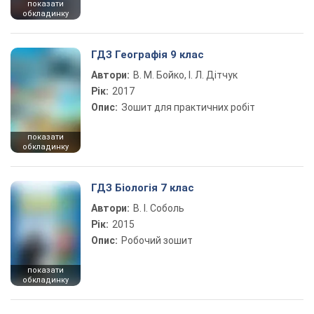
показати
обкладинку
ГДЗ Географія 9 клас
Автори:
В. М. Бойко, І. Л. Дітчук
Рік:
2017
Опис:
Зошит для практичних робіт
показати
обкладинку
ГДЗ Біологія 7 клас
Автори:
В. І. Соболь
Рік:
2015
Опис:
Робочий зошит
показати
обкладинку