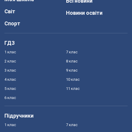
Всі новини
Світ
Новини освіти
Спорт
ГДЗ
1 клас
7 клас
2 клас
8 клас
3 клас
9 клас
4 клас
10 клас
5 клас
11 клас
6 клас
Підручники
1 клас
7 клас