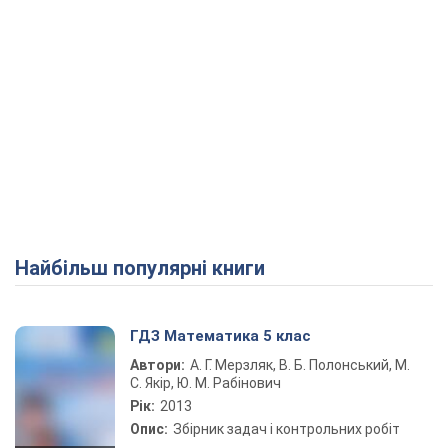
Найбільш популярні книги
ГДЗ Математика 5 клас
Автори:
А. Г. Мерзляк, В. Б. Полонський, М.
С. Якір, Ю. М. Рабінович
Рік:
2013
Опис:
Збірник задач і контрольних робіт