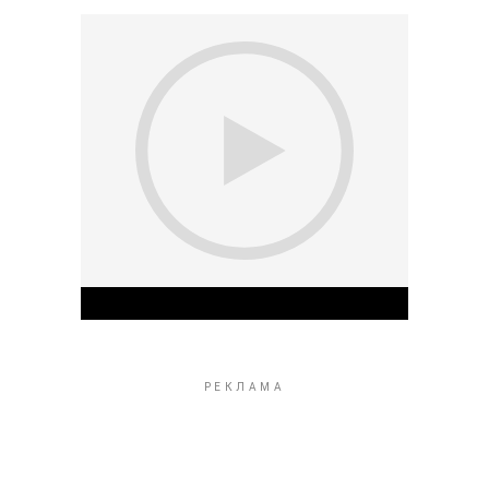
Play Video