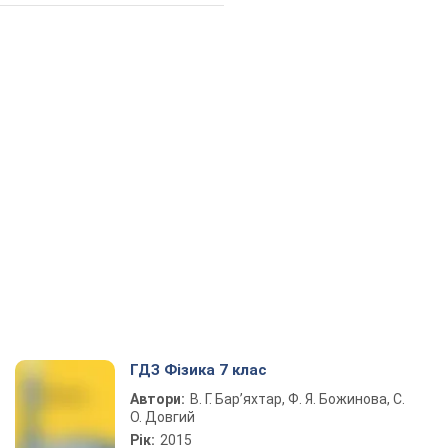
ГДЗ Фізика 7 клас
Автори:
В. Г. Бар’яхтар, Ф. Я. Божинова, С.
О. Довгий
Рік:
2015