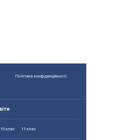
Політика конфіденційності
віти
10 клас
11 клас