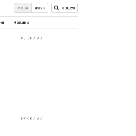
ПОШУК
МОВА
ЯЗЫК
ня
Новини