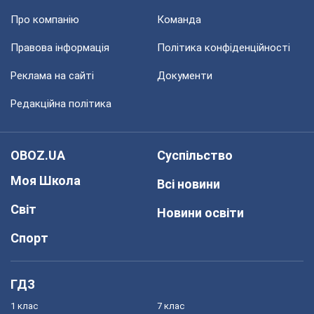
Про компанію
Команда
Правова інформація
Політика конфіденційності
Реклама на сайті
Документи
Редакційна політика
OBOZ.UA
Суспільство
Моя Школа
Всі новини
Світ
Новини освіти
Спорт
ГДЗ
1 клас
7 клас