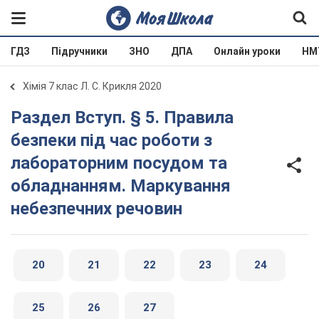
ГДЗ
Підручники
ЗНО
ДПА
Онлайн уроки
НМ
Хімія 7 клас Л. С. Крикля 2020
Раздел Вступ. § 5. Правила
безпеки під час роботи з
лабораторним посудом та
обладнанням. Маркування
небезпечних речовин
20
21
22
23
24
25
26
27