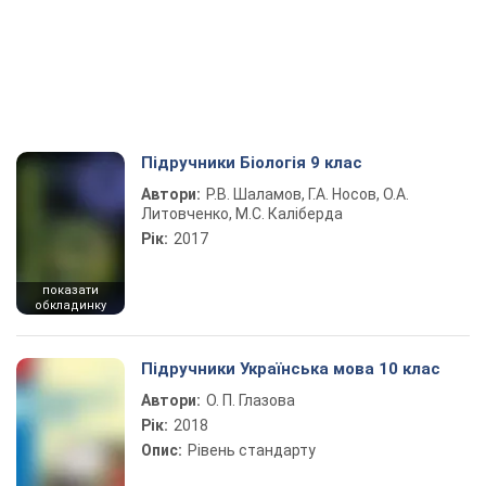
Підручники Біологія 9 клас
Автори:
Р.В. Шаламов, Г.А. Носов, О.А.
Литовченко, М.С. Каліберда
Рік:
2017
показати
обкладинку
Підручники Українська мова 10 клас
Автори:
О. П. Глазова
Рік:
2018
Опис:
Рівень стандарту