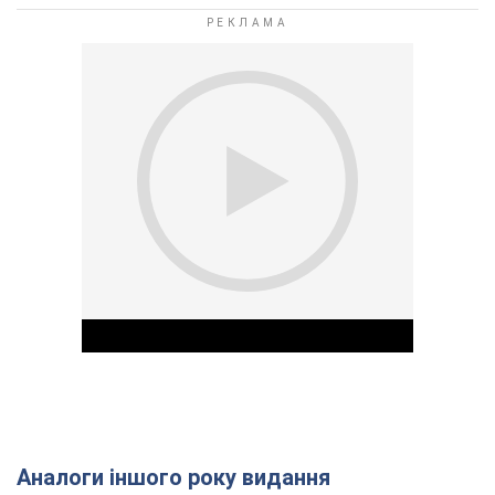
Аналоги іншого року видання
Play Video