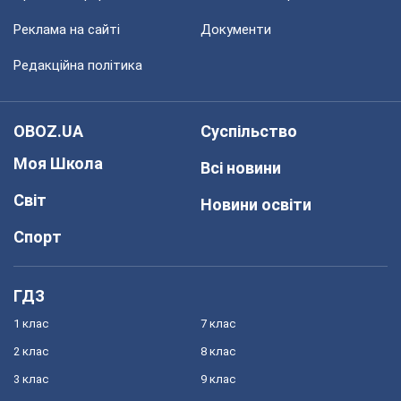
Реклама на сайті
Документи
Редакційна політика
OBOZ.UA
Суспільство
Моя Школа
Всі новини
Світ
Новини освіти
Спорт
ГДЗ
1 клас
7 клас
2 клас
8 клас
3 клас
9 клас