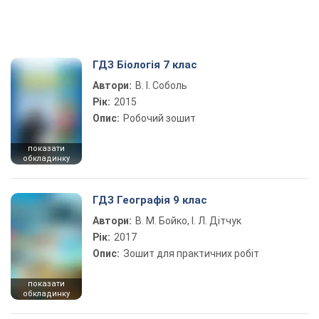
ГДЗ Біологія 7 клас
Автори:
В. І. Соболь
Рік:
2015
Опис:
Робочий зошит
показати
обкладинку
ГДЗ Географія 9 клас
Автори:
В. М. Бойко, І. Л. Дітчук
Рік:
2017
Опис:
Зошит для практичних робіт
показати
обкладинку