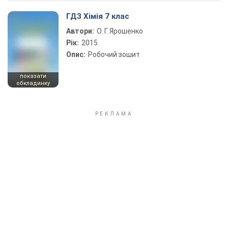
ГДЗ Хімія 7 клас
Автори:
О. Г. Ярошенко
Рік:
2015
Опис:
Робочий зошит
показати
обкладинку