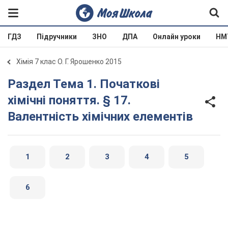
ГДЗ
Підручники
ЗНО
ДПА
Онлайн уроки
НМ
Хімія 7 клас О. Г. Ярошенко 2015
Раздел Тема 1. Початкові
хімічні поняття. § 17.
Валентність хімічних елементів
1
2
3
4
5
6