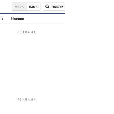
ПОШУК
МОВА
ЯЗЫК
ня
Новини