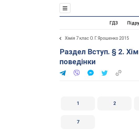
ГДЗ
Підр
Хімія 7 клас О. Г. Ярошенко 2015
Раздел Вступ. § 2. Хімічний кабінет, правила
поведінки
1
2
7