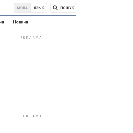
ПОШУК
МОВА
ЯЗЫК
ня
Новини