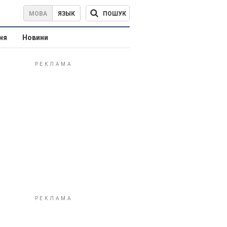
ПОШУК
МОВА
ЯЗЫК
ня
Новини