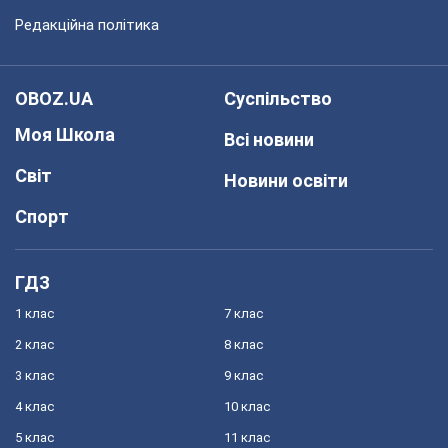
Редакційна політика
OBOZ.UA
Суспільство
Моя Школа
Всі новини
Світ
Новини освіти
Спорт
ГДЗ
1 клас
7 клас
2 клас
8 клас
3 клас
9 клас
4 клас
10 клас
5 клас
11 клас