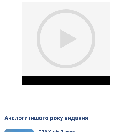
Аналоги іншого року видання
Play Video