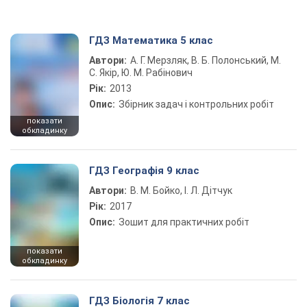
ГДЗ Математика 5 клас
Автори:
А. Г. Мерзляк, В. Б. Полонський, М.
С. Якір, Ю. М. Рабінович
Рік:
2013
Опис:
Збірник задач і контрольних робіт
показати
обкладинку
ГДЗ Географія 9 клас
Автори:
В. М. Бойко, І. Л. Дітчук
Рік:
2017
Опис:
Зошит для практичних робіт
показати
обкладинку
ГДЗ Біологія 7 клас